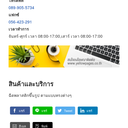
โทรศัพท์
089-905-5734
แฟกซ์
056-423-291
เวลาทำการ
จันทร์-ศุกร์ เวลา 08:00-17:00,เสาร์ เวลา 08:00-17:00
สินค้าและบริการ
ฉีดพลาสติกขึ้นรูป ตามแบบทรงต่างๆ
แชร์
แชร์
Tweet
แชร์
อีเมล
พิมพ์