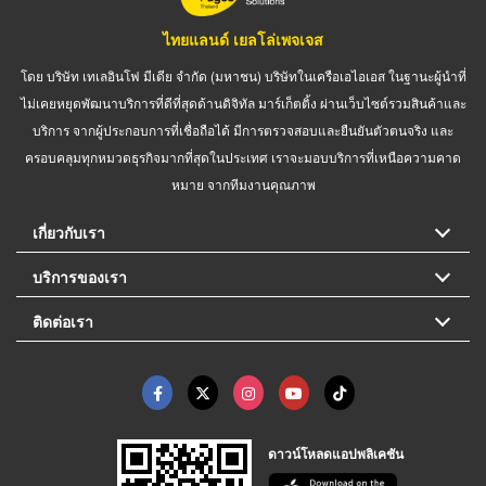
ไทยแลนด์ เยลโล่เพจเจส
โดย บริษัท เทเลอินโฟ มีเดีย จำกัด (มหาชน) บริษัทในเครือเอไอเอส ในฐานะผู้นำที่
ไม่เคยหยุดพัฒนาบริการที่ดีที่สุดด้านดิจิทัล มาร์เก็ตติ้ง ผ่านเว็บไซต์รวมสินค้าและ
บริการ จากผู้ประกอบการที่เชื่อถือได้ มีการตรวจสอบและยืนยันตัวตนจริง และ
ครอบคลุมทุกหมวดธุรกิจมากที่สุดในประเทศ เราจะมอบบริการที่เหนือความคาด
หมาย จากทีมงานคุณภาพ
เกี่ยวกับเรา
บริการของเรา
ติดต่อเรา
ดาวน์โหลดแอปพลิเคชัน