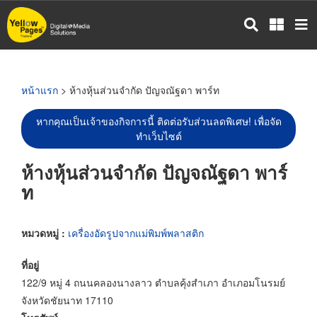
ข้าม
ไป
ยัง
เนื้อหา
หลัก
หน้าแรก
> ห้างหุ้นส่วนจำกัด ปัญจณัฐดา พาร์ท
หากคุณเป็นเจ้าของกิจการนี้ ติดต่อรับส่วนลดพิเศษ! เพื่อจัด
ทำเว็บไซต์
ห้างหุ้นส่วนจำกัด ปัญจณัฐดา พาร์
ท
หมวดหมู่ :
เครื่องอัดรูปจากแม่พิมพ์พลาสติก
ที่อยู่
122/9 หมู่ 4 ถนนคลองนางลาว ตำบลคุ้งสำเภา อำเภอมโนรมย์
จังหวัดชัยนาท 17110