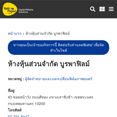
ข้าม
ไป
ยัง
เนื้อหา
หลัก
หน้าแรก
> ห้างหุ้นส่วนจำกัด บูรพาฟิลม์
หากคุณเป็นเจ้าของกิจการนี้ ติดต่อรับส่วนลดพิเศษ! เพื่อจัด
ทำเว็บไซต์
ห้างหุ้นส่วนจำกัด บูรพาฟิลม์
หมวดหมู่ :
ผู้จัดจำหน่ายและแลกเปลี่ยนฟิล์มภาพยนตร์
ที่อยู่
43 ซอยหน้าวัง ถนนตีทอง แขวงเสาชิงช้า เขตพระนคร
กรุงเทพมหานคร 10200
โทรศัพท์
02-221-8147