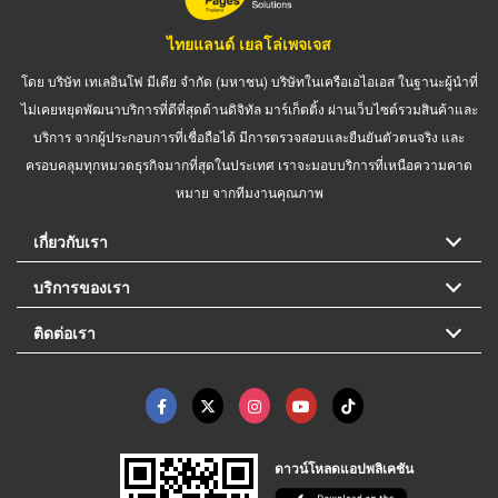
ไทยแลนด์ เยลโล่เพจเจส
โดย บริษัท เทเลอินโฟ มีเดีย จำกัด (มหาชน) บริษัทในเครือเอไอเอส ในฐานะผู้นำที่
ไม่เคยหยุดพัฒนาบริการที่ดีที่สุดด้านดิจิทัล มาร์เก็ตติ้ง ผ่านเว็บไซต์รวมสินค้าและ
บริการ จากผู้ประกอบการที่เชื่อถือได้ มีการตรวจสอบและยืนยันตัวตนจริง และ
ครอบคลุมทุกหมวดธุรกิจมากที่สุดในประเทศ เราจะมอบบริการที่เหนือความคาด
หมาย จากทีมงานคุณภาพ
เกี่ยวกับเรา
บริการของเรา
ติดต่อเรา
ดาวน์โหลดแอปพลิเคชัน