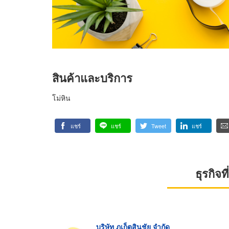
สินค้าและบริการ
โม่หิน
แชร์
แชร์
Tweet
แชร์
ธุรกิจ
บริษัท ภูเก็ตสินชัย จำกัด