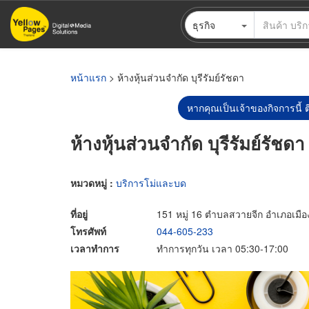
ข้าม
ธุรกิจ
ไป
ยัง
เนื้อหา
หลัก
หน้าแรก
> ห้างหุ้นส่วนจำกัด บุรีรัมย์รัชดา
หากคุณเป็นเจ้าของกิจการนี้ ต
ห้างหุ้นส่วนจำกัด บุรีรัมย์รัชดา
หมวดหมู่ :
บริการโม่และบด
ที่อยู่
151 หมู่ 16 ตำบลสวายจีก อำเภอเมืองบุ
โทรศัพท์
044-605-233
เวลาทำการ
ทำการทุกวัน เวลา 05:30-17:00