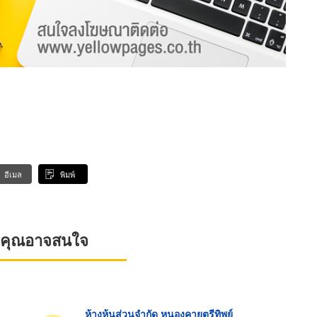
อีเมล
พิมพ์
ที่คุณอาจสนใจ
ห้างหุ้นส่วนจำกัด หนองคายตรีทิพย์