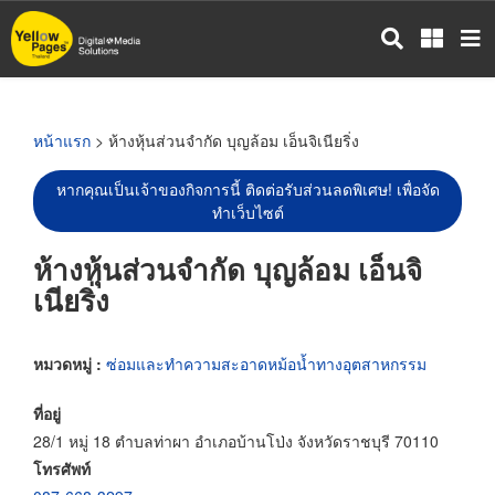
ข้าม
ไป
ยัง
เนื้อหา
หลัก
หน้าแรก
> ห้างหุ้นส่วนจำกัด บุญล้อม เอ็นจิเนียริ่ง
หากคุณเป็นเจ้าของกิจการนี้ ติดต่อรับส่วนลดพิเศษ! เพื่อจัด
ทำเว็บไซต์
ห้างหุ้นส่วนจำกัด บุญล้อม เอ็นจิ
เนียริ่ง
หมวดหมู่ :
ซ่อมและทำความสะอาดหม้อน้ำทางอุตสาหกรรม
ที่อยู่
28/1 หมู่ 18 ตำบลท่าผา อำเภอบ้านโป่ง จังหวัดราชบุรี 70110
โทรศัพท์