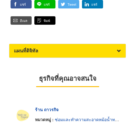
แชร์
แชร์
Tweet
แชร์
อีเมล
พิมพ์
แผนที่ดิจิทัล
ธุรกิจที่คุณอาจสนใจ
ร้าน ถาวรกิจ
หมวดหมู่ :
ซ่อมและทำความสะอาดหม้อน้ำทางอุตสาหกรรม