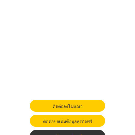
ติดต่อลงโฆษณา
ติดต่อขอเพิ่มข้อมูลธุรกิจฟรี