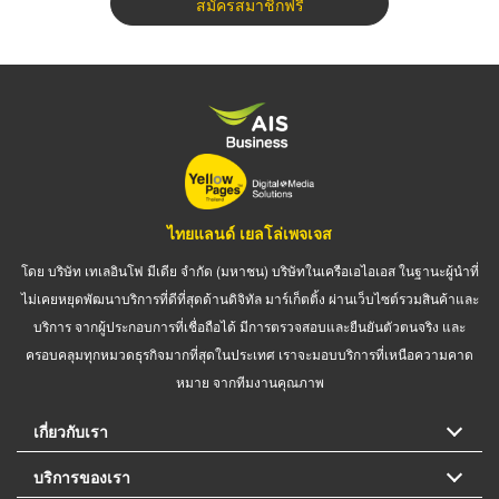
สมัครสมาชิกฟรี
ไทยแลนด์ เยลโล่เพจเจส
โดย บริษัท เทเลอินโฟ มีเดีย จำกัด (มหาชน) บริษัทในเครือเอไอเอส ในฐานะผู้นำที่
ไม่เคยหยุดพัฒนาบริการที่ดีที่สุดด้านดิจิทัล มาร์เก็ตติ้ง ผ่านเว็บไซต์รวมสินค้าและ
บริการ จากผู้ประกอบการที่เชื่อถือได้ มีการตรวจสอบและยืนยันตัวตนจริง และ
ครอบคลุมทุกหมวดธุรกิจมากที่สุดในประเทศ เราจะมอบบริการที่เหนือความคาด
หมาย จากทีมงานคุณภาพ
เกี่ยวกับเรา
บริการของเรา