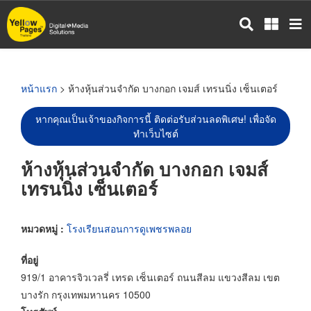
ข้าม
ไป
ยัง
เนื้อหา
หลัก
หน้าแรก
> ห้างหุ้นส่วนจำกัด บางกอก เจมส์ เทรนนิ่ง เซ็นเตอร์
หากคุณเป็นเจ้าของกิจการนี้ ติดต่อรับส่วนลดพิเศษ! เพื่อจัด
ทำเว็บไซต์
ห้างหุ้นส่วนจำกัด บางกอก เจมส์
เทรนนิ่ง เซ็นเตอร์
หมวดหมู่ :
โรงเรียนสอนการดูเพชรพลอย
ที่อยู่
919/1 อาคารจิวเวลรี่ เทรด เซ็นเตอร์ ถนนสีลม แขวงสีลม เขต
บางรัก กรุงเทพมหานคร 10500