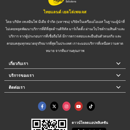
ไทยแลนด์ เยลโล่เพจเจส
โดย บริษัท เทเลอินโฟ มีเดีย จำกัด (มหาชน) บริษัทในเครือเอไอเอส ในฐานะผู้นำที่
ไม่เคยหยุดพัฒนาบริการที่ดีที่สุดด้านดิจิทัล มาร์เก็ตติ้ง ผ่านเว็บไซต์รวมสินค้าและ
บริการ จากผู้ประกอบการที่เชื่อถือได้ มีการตรวจสอบและยืนยันตัวตนจริง และ
ครอบคลุมทุกหมวดธุรกิจมากที่สุดในประเทศ เราจะมอบบริการที่เหนือความคาด
หมาย จากทีมงานคุณภาพ
เกี่ยวกับเรา
บริการของเรา
ติดต่อเรา
ดาวน์โหลดแอปพลิเคชัน