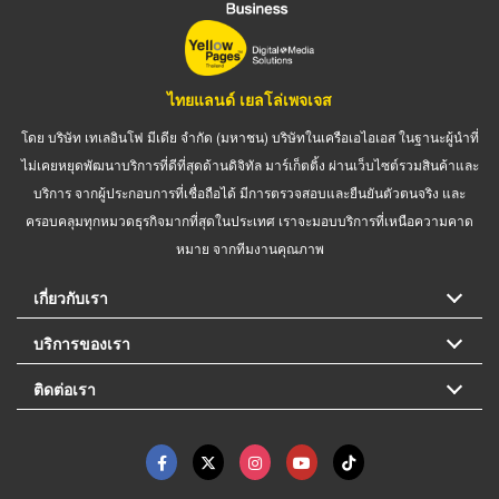
ไทยแลนด์ เยลโล่เพจเจส
โดย บริษัท เทเลอินโฟ มีเดีย จำกัด (มหาชน) บริษัทในเครือเอไอเอส ในฐานะผู้นำที่
ไม่เคยหยุดพัฒนาบริการที่ดีที่สุดด้านดิจิทัล มาร์เก็ตติ้ง ผ่านเว็บไซต์รวมสินค้าและ
บริการ จากผู้ประกอบการที่เชื่อถือได้ มีการตรวจสอบและยืนยันตัวตนจริง และ
ครอบคลุมทุกหมวดธุรกิจมากที่สุดในประเทศ เราจะมอบบริการที่เหนือความคาด
หมาย จากทีมงานคุณภาพ
เกี่ยวกับเรา
บริการของเรา
ติดต่อเรา