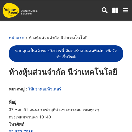
ข้าม
ไป
ยัง
เนื้อหา
หลัก
หน้าแรก
> ห้างหุ้นส่วนจำกัด นีว่าเทคโนโลยี
หากคุณเป็นเจ้าของกิจการนี้ ติดต่อรับส่วนลดพิเศษ! เพื่อจัด
ทำเว็บไซต์
ห้างหุ้นส่วนจำกัด นีว่าเทคโนโลยี
หมวดหมู่ :
ให้เช่าคอมพิวเตอร์
ที่อยู่
37 ซอย 51 ถนนประชาอุทิศ แขวงบางมด เขตทุ่งครุ
กรุงเทพมหานคร 10140
โทรศัพท์
02-872-7088