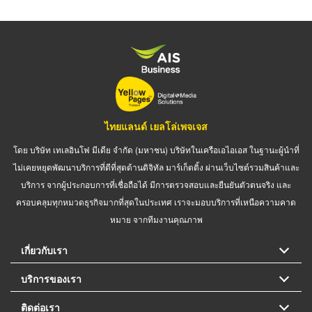
ไทยแลนด์ เยลโล่เพจเจส
โดย บริษัท เทเลอินโฟ มีเดีย จำกัด (มหาชน) บริษัทในเครือเอไอเอส ในฐานะผู้นำที่
ไม่เคยหยุดพัฒนาบริการที่ดีที่สุดด้านดิจิทัล มาร์เก็ตติ้ง ผ่านเว็บไซต์รวมสินค้าและ
บริการ จากผู้ประกอบการที่เชื่อถือได้ มีการตรวจสอบและยืนยันตัวตนจริง และ
ครอบคลุมทุกหมวดธุรกิจมากที่สุดในประเทศ เราจะมอบบริการที่เหนือความคาด
หมาย จากทีมงานคุณภาพ
เกี่ยวกับเรา
บริการของเรา
ติดต่อเรา