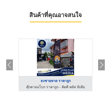
สินค้าที่คุณอาจสนใจ
ธงชายหาด ราคาถูก
เดีย
ตุ๊กตาลมโบก ราคาถูก - คิดดี พลัส มีเดีย
ตุ๊