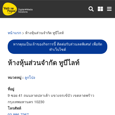
ข้าม
ไป
ยัง
เนื้อหา
หลัก
หน้าแรก
> ห้างหุ้นส่วนจำกัด ทูบีไลท์
หากคุณเป็นเจ้าของกิจการนี้ ติดต่อรับส่วนลดพิเศษ! เพื่อจัด
ทำเว็บไซต์
ห้างหุ้นส่วนจำกัด ทูบีไลท์
หมวดหมู่ :
ลูกโป่ง
ที่อยู่
9 ซอย 41 ถนนลาดปลาเค้า แขวงจรเข้บัว เขตลาดพร้าว
กรุงเทพมหานคร 10230
โทรศัพท์
02-986-7267