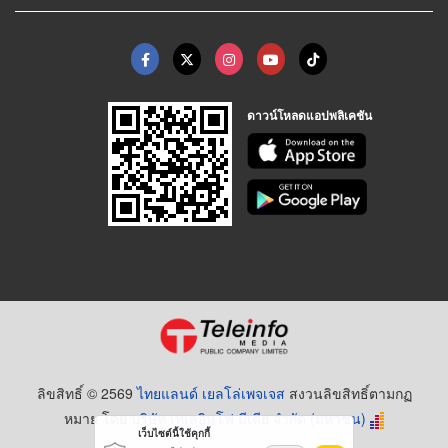
ดาวน์โหลดแอปพลิเคชัน
ลิขสิทธิ์ © 2569
ไทยแลนด์ เยลโล่เพจเจส
สงวนลิขสิทธิ์ตามกฏ
หมาย โดย
บริษัท เทเลอินโฟ มีเดีย จำกัด (มหาชน)
เว็บไซต์นี้ใช้คุกกี้