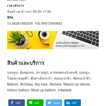
เวลาทำการ
จันทร์-เสาร์ เวลา 08:30-17:30
พิกัด
13.84281982209, 100.59472560883
สินค้าและบริการ
บอลลูน, ซุ้มพองลม, สกายทูป, มาสคอตแอร์แดนซ์, บอลลูน
โฆษณาลอยฟ้า, ตุ๊กตาเต้นระบำ, ท่อลมเป่าผ้า, พัดลมเป่าผ้า,
Balloon, Archway, Sky tube, Skytube, Mascot air dancer,
Helium balloon, Mock up balloon, Inflatable.
แชร์
แชร์
Tweet
แชร์