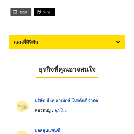
อีเมล
พิมพ์
แผนที่ดิจิทัล
ธุรกิจที่คุณอาจสนใจ
บริษัท บี เค ลาเท็กซ์ โปรดักส์ จำกัด
หมวดหมู่ :
ลูกโป่ง
บอลลูนแฟนซี