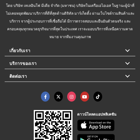
โดย บริษัท เทเลอินโฟ มีเดีย จำกัด (มหาชน) บริษัทในเครือเอไอเอส ในฐานะผู้นำที่
ไม่เคยหยุดพัฒนาบริการที่ดีที่สุดด้านดิจิทัล มาร์เก็ตติ้ง ผ่านเว็บไซต์รวมสินค้าและ
บริการ จากผู้ประกอบการที่เชื่อถือได้ มีการตรวจสอบและยืนยันตัวตนจริง และ
ครอบคลุมทุกหมวดธุรกิจมากที่สุดในประเทศ เราจะมอบบริการที่เหนือความคาด
หมาย จากทีมงานคุณภาพ
เกี่ยวกับเรา
บริการของเรา
ติดต่อเรา
ดาวน์โหลดแอปพลิเคชัน