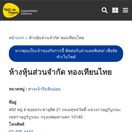
ข้าม
ไป
ยัง
เนื้อหา
หลัก
หน้าแรก
> ห้างหุ้นส่วนจำกัด ทองเทียนไทย
หากคุณเป็นเจ้าของกิจการนี้ ติดต่อรับส่วนลดพิเศษ! เพื่อจัด
ทำเว็บไซต์
ห้างหุ้นส่วนจำกัด ทองเทียนไทย
หมวดหมู่ :
ศาลเจ้าจีนหินอ่อน
ที่อยู่
450 หมู่ 4 ซอยประชาอุทิศ 21 ถนนสุขสวัสดิ์ แขวงราษฎร์บูรณะ
เขตราษฎร์บูรณะ กรุงเทพมหานคร 10140
โทรศัพท์
02-428-4442