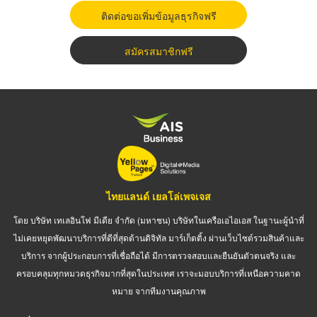
ติดต่อขอเพิ่มข้อมูลธุรกิจฟรี
สมัครสมาชิกฟรี
ไทยแลนด์ เยลโล่เพจเจส
โดย บริษัท เทเลอินโฟ มีเดีย จำกัด (มหาชน) บริษัทในเครือเอไอเอส ในฐานะผู้นำที่
ไม่เคยหยุดพัฒนาบริการที่ดีที่สุดด้านดิจิทัล มาร์เก็ตติ้ง ผ่านเว็บไซต์รวมสินค้าและ
บริการ จากผู้ประกอบการที่เชื่อถือได้ มีการตรวจสอบและยืนยันตัวตนจริง และ
ครอบคลุมทุกหมวดธุรกิจมากที่สุดในประเทศ เราจะมอบบริการที่เหนือความคาด
หมาย จากทีมงานคุณภาพ