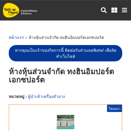
ข้าม
ไป
ยัง
เนื้อหา
หลัก
หน้าแรก
> ห้างหุ้นส่วนจำกัด ทงฮินอิมปอร์ตเอกซปอร์ต
หากคุณเป็นเจ้าของกิจการนี้ ติดต่อรับส่วนลดพิเศษ! เพื่อจัด
ทำเว็บไซต์
ห้างหุ้นส่วนจำกัด ทงฮินอิมปอร์ต
เอกซปอร์ต
หมวดหมู่ :
ผู้นำเข้าเครื่องสำอาง
โฆษณา