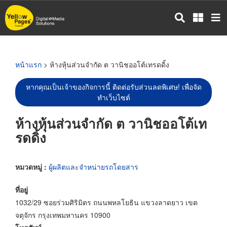
ข้าม
ไป
ยัง
เนื้อหา
หลัก
หน้าแรก
> ห้างหุ้นส่วนจำกัด ต วานิชออโต้เทรดดิ้ง
หากคุณเป็นเจ้าของกิจการนี้ ติดต่อรับส่วนลดพิเศษ! เพื่อจัด
ทำเว็บไซต์
ห้างหุ้นส่วนจำกัด ต วานิชออโต้เท
รดดิ้ง
หมวดหมู่ :
ผู้ผลิตและจำหน่ายรถโดยสาร
ที่อยู่
1032/29 ซอยร่วมศิริมิตร ถนนพหลโยธิน แขวงลาดยาว เขต
จตุจักร กรุงเทพมหานคร 10900