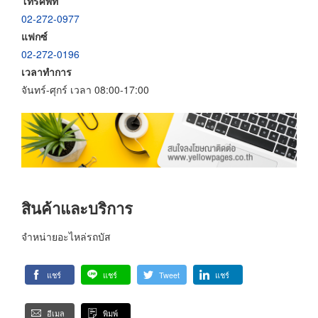
โทรศัพท์
02-272-0977
แฟกซ์
02-272-0196
เวลาทำการ
จันทร์-ศุกร์ เวลา 08:00-17:00
สินค้าและบริการ
จำหน่ายอะไหล่รถบัส
แชร์
แชร์
Tweet
แชร์
อีเมล
พิมพ์