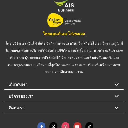
ไทยแลนด์ เยลโล่เพจเจส
โดย บริษัท เทเลอินโฟ มีเดีย จำกัด (มหาชน) บริษัทในเครือเอไอเอส ในฐานะผู้นำที่
ไม่เคยหยุดพัฒนาบริการที่ดีที่สุดด้านดิจิทัล มาร์เก็ตติ้ง ผ่านเว็บไซต์รวมสินค้าและ
บริการ จากผู้ประกอบการที่เชื่อถือได้ มีการตรวจสอบและยืนยันตัวตนจริง และ
ครอบคลุมทุกหมวดธุรกิจมากที่สุดในประเทศ เราจะมอบบริการที่เหนือความคาด
หมาย จากทีมงานคุณภาพ
เกี่ยวกับเรา
บริการของเรา
ติดต่อเรา