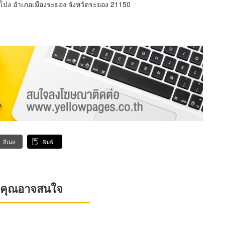
ป่ง อำเภอเมืองระยอง จังหวัดระยอง 21150
อีเมล
พิมพ์
ที่คุณอาจสนใจ