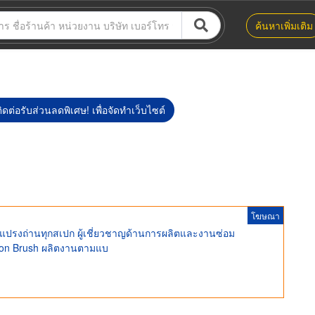
ค้นหาเพิ่มเติม
ิดต่อรับส่วนลดพิเศษ! เพื่อจัดทำเว็บไซต์
โฆษณา
 แปรงถ่านทุกสเปก ผู้เชี่ยวชาญด้านการผลิตและงานซ่อม
rbon Brush ผลิตงานตามแบ