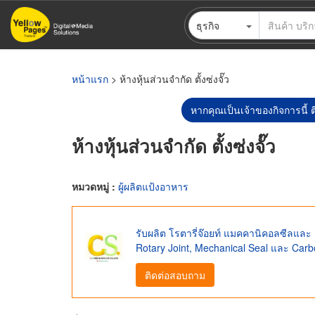
ข้าม
ธุรกิจ
ไป
ยัง
เนื้อหา
หลัก
หน้าแรก
> ห้างหุ้นส่วนจำกัด ตั้งซ่งจั๊ว
หากคุณเป็นเจ้าของกิจการนี้ ต
ห้างหุ้นส่วนจำกัด ตั้งซ่งจั๊ว
หมวดหมู่ :
ผู้ผลิตแป้งอาหาร
รับผลิต โรตารี่จ๊อยท์ แมคคานิคอลซีลและ
Rotary Joint, Mechanical Seal และ Ca
ติดต่อสอบถาม