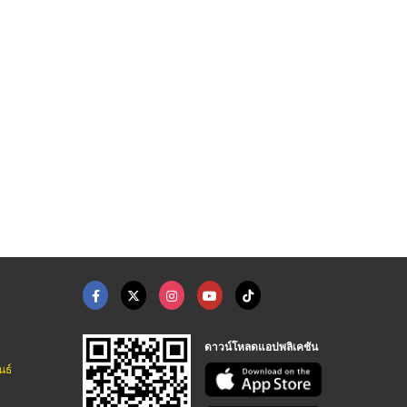
ำปาง
แป้งข้าวเจ้า ลำปาง
ห้างหุ้นส่วนจำกัด เจียมสุทธภักติ โรงงานแป้ง
ห้างหุ้นส่วนจำกัด เจียมสุทธภักติ โรงงานแป้ง
ดาวน์โหลดแอปพลิเคชัน
นธ์