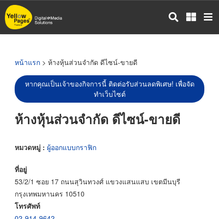
ข้าม
ไป
ยัง
เนื้อหา
หลัก
หน้าแรก
> ห้างหุ้นส่วนจำกัด ดีไซน์-ขายดี
หากคุณเป็นเจ้าของกิจการนี้ ติดต่อรับส่วนลดพิเศษ! เพื่อจัด
ทำเว็บไซต์
ห้างหุ้นส่วนจำกัด ดีไซน์-ขายดี
หมวดหมู่ :
ผู้ออกแบบกราฟิก
ที่อยู่
53/2/1 ซอย 17 ถนนสุวินทวงศ์ แขวงแสนแสบ เขตมีนบุรี
กรุงเทพมหานคร 10510
โทรศัพท์
02-914-9642