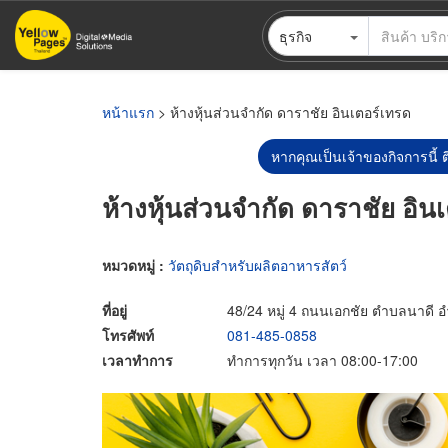
ข้าม
ธุรกิจ
ไป
ยัง
เนื้อหา
หลัก
หน้าแรก
> ห้างหุ้นส่วนจำกัด ดาราชัย อินเตอร์เทรด
หากคุณเป็นเจ้าของกิจการนี้ ต
ห้างหุ้นส่วนจำกัด ดาราชัย อิน
หมวดหมู่ :
วัตถุดิบสำหรับผลิตอาหารสัตว์
ที่อยู่
48/24 หมู่ 4 ถนนเอกชัย ตำบลนาดี 
โทรศัพท์
081-485-0858
เวลาทำการ
ทำการทุกวัน เวลา 08:00-17:00