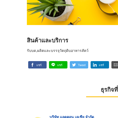
สินค้าและบริการ
รับบด,ผลิตและบรรจุวัตถุดิบอาหารสัตว์
แชร์
แชร์
Tweet
แชร์
ธุรกิจ
บริษัท แอดคอน เอเชีย จำกัด