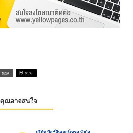
อีเมล
พิมพ์
ที่คุณอาจสนใจ
บริษัท บิสซ์อินเตอร์เทรด จำกัด