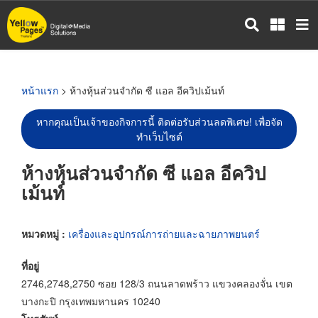
ข้าม
ไป
ยัง
เนื้อหา
หลัก
หน้าแรก
> ห้างหุ้นส่วนจำกัด ซี แอล อีควิปเม้นท์
หากคุณเป็นเจ้าของกิจการนี้ ติดต่อรับส่วนลดพิเศษ! เพื่อจัด
ทำเว็บไซต์
ห้างหุ้นส่วนจำกัด ซี แอล อีควิป
เม้นท์
หมวดหมู่ :
เครื่องและอุปกรณ์การถ่ายและฉายภาพยนตร์
ที่อยู่
2746,2748,2750 ซอย 128/3 ถนนลาดพร้าว แขวงคลองจั่น เขต
บางกะปิ กรุงเทพมหานคร 10240