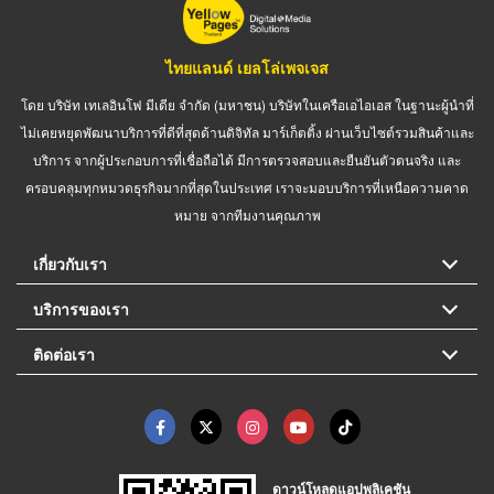
ไทยแลนด์ เยลโล่เพจเจส
โดย บริษัท เทเลอินโฟ มีเดีย จำกัด (มหาชน) บริษัทในเครือเอไอเอส ในฐานะผู้นำที่
ไม่เคยหยุดพัฒนาบริการที่ดีที่สุดด้านดิจิทัล มาร์เก็ตติ้ง ผ่านเว็บไซต์รวมสินค้าและ
บริการ จากผู้ประกอบการที่เชื่อถือได้ มีการตรวจสอบและยืนยันตัวตนจริง และ
ครอบคลุมทุกหมวดธุรกิจมากที่สุดในประเทศ เราจะมอบบริการที่เหนือความคาด
หมาย จากทีมงานคุณภาพ
เกี่ยวกับเรา
บริการของเรา
ติดต่อเรา
ดาวน์โหลดแอปพลิเคชัน