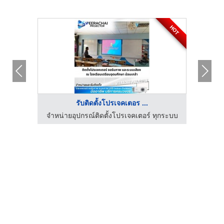
HOT
รับติดตั้งโปรเจคเตอร ...
จำหน่ายอุปกรณ์ติดตั้งโปรเจคเตอร์ ทุกระบบ
จำหน่