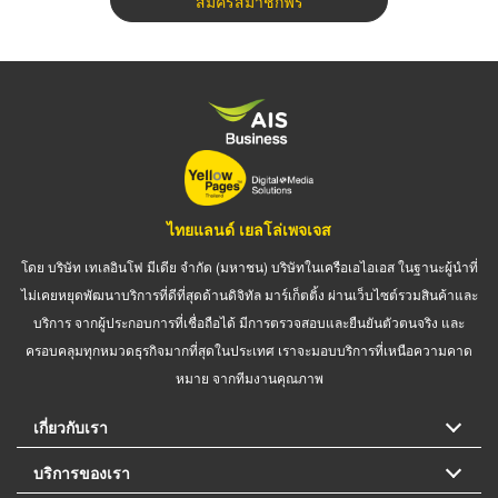
สมัครสมาชิกฟรี
ไทยแลนด์ เยลโล่เพจเจส
โดย บริษัท เทเลอินโฟ มีเดีย จำกัด (มหาชน) บริษัทในเครือเอไอเอส ในฐานะผู้นำที่
ไม่เคยหยุดพัฒนาบริการที่ดีที่สุดด้านดิจิทัล มาร์เก็ตติ้ง ผ่านเว็บไซต์รวมสินค้าและ
บริการ จากผู้ประกอบการที่เชื่อถือได้ มีการตรวจสอบและยืนยันตัวตนจริง และ
ครอบคลุมทุกหมวดธุรกิจมากที่สุดในประเทศ เราจะมอบบริการที่เหนือความคาด
หมาย จากทีมงานคุณภาพ
เกี่ยวกับเรา
บริการของเรา