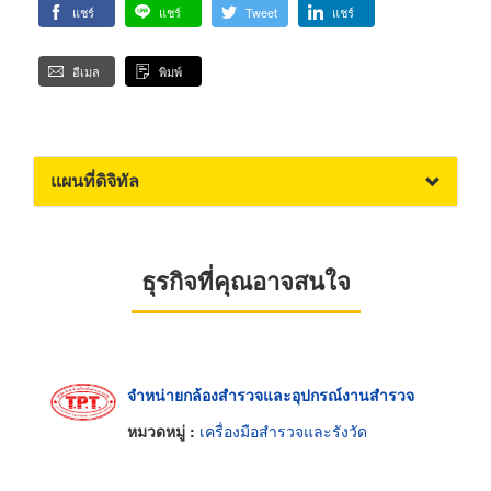
แชร์
แชร์
Tweet
แชร์
อีเมล
พิมพ์
แผนที่ดิจิทัล
ธุรกิจที่คุณอาจสนใจ
จำหน่ายกล้องสำรวจและอุปกรณ์งานสำรวจ
หมวดหมู่ :
เครื่องมือสำรวจและรังวัด