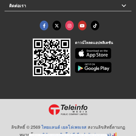
ติดต่อเรา
ดาวน์โหลดแอปพลิเคชัน
ลิขสิทธิ์ © 2569
ไทยแลนด์ เยลโล่เพจเจส
สงวนลิขสิทธิ์ตามกฏ
หมาย โดย
บริษัท เทเลอินโฟ มีเดีย จำกัด (มหาชน)