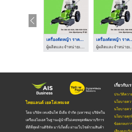
เครื่องตัดหญ้า ราคาถ ...
เครื่องตัดหญ้า 
ผู้ผลิตและจำหน่ายเครื่องจักรกลการเกษตร-ปฏิพงศ์ อินดัสทรี
ผู้ผลิตและจำหน่ายเครื่องจ
เกี่ยวกับเ
ประวัติควา
นโยบายควา
ไทยแลนด์ เยลโล่เพจเจส
นโยบายควา
โดย บริษัท เทเลอินโฟ มีเดีย จำกัด (มหาชน) บริษัทใน
นโยบายคุกกี
เครือเอไอเอส ในฐานะผู้นำที่ไม่เคยหยุดพัฒนาบริการ
ข้อตกลงกา
ที่ดีที่สุดด้านดิจิทัล มาร์เก็ตติ้ง ผ่านเว็บไซต์รวมสินค้า
เสียงตอบรั