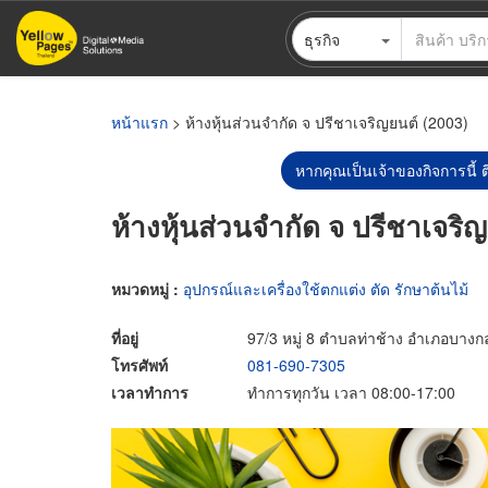
ข้าม
ธุรกิจ
ไป
ยัง
เนื้อหา
หลัก
หน้าแรก
> ห้างหุ้นส่วนจำกัด จ ปรีชาเจริญยนต์ (2003)
หากคุณเป็นเจ้าของกิจการนี้ ต
ห้างหุ้นส่วนจำกัด จ ปรีชาเจริ
หมวดหมู่ :
อุปกรณ์และเครื่องใช้ตกแต่ง ตัด รักษาต้นไม้
ที่อยู่
97/3 หมู่ 8 ตำบลท่าช้าง อำเภอบางก
โทรศัพท์
081-690-7305
เวลาทำการ
ทำการทุกวัน เวลา 08:00-17:00