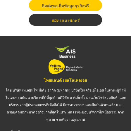
ติดต่อขอเพิ่มข้อมูลธุรกิจฟรี
สมัครสมาชิกฟรี
ไทยแลนด์ เยลโล่เพจเจส
โดย บริษัท เทเลอินโฟ มีเดีย จำกัด (มหาชน) บริษัทในเครือเอไอเอส ในฐานะผู้นำที่
ไม่เคยหยุดพัฒนาบริการที่ดีที่สุดด้านดิจิทัล มาร์เก็ตติ้ง ผ่านเว็บไซต์รวมสินค้าและ
บริการ จากผู้ประกอบการที่เชื่อถือได้ มีการตรวจสอบและยืนยันตัวตนจริง และ
ครอบคลุมทุกหมวดธุรกิจมากที่สุดในประเทศ เราจะมอบบริการที่เหนือความคาด
หมาย จากทีมงานคุณภาพ