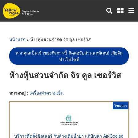
ข้าม
ไป
ยัง
เนื้อหา
หลัก
หน้าแรก
> ห้างหุ้นส่วนจำกัด จิร คูล เซอร์วิส
หากคุณเป็นเจ้าของกิจการนี้ ติดต่อรับส่วนลดพิเศษ! เพื่อจัด
ทำเว็บไซต์
ห้างหุ้นส่วนจำกัด จิร คูล เซอร์วิส
หมวดหมู่ :
เครื่องทำความเย็น
โฆษณา
บริการติดตั้งชิลเลอร์ รับล้างเติมน้ำยา แก้ปัญหา Air-Cooled