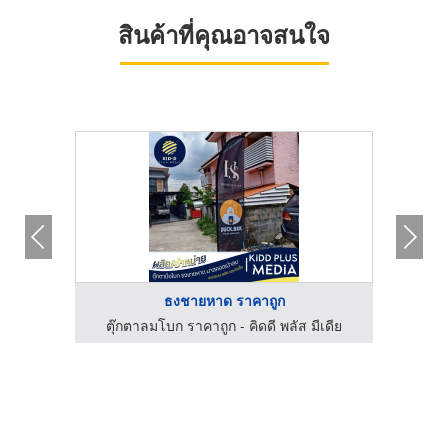
สินค้าที่คุณอาจสนใจ
ธงชายหาด ราคาถูก
เดีย
ตุ๊กตาลมโบก ราคาถูก - คิดดี พลัส มีเดีย
ตุ๊