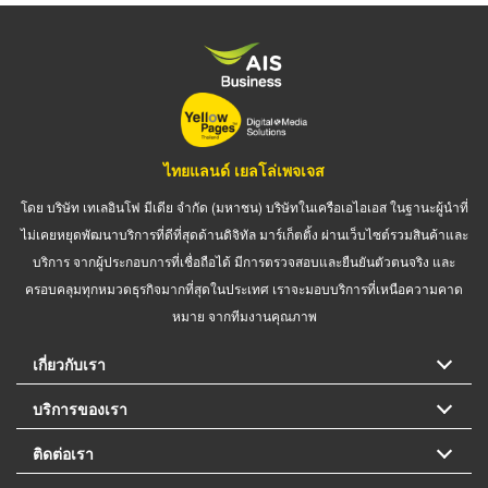
ไทยแลนด์ เยลโล่เพจเจส
โดย บริษัท เทเลอินโฟ มีเดีย จำกัด (มหาชน) บริษัทในเครือเอไอเอส ในฐานะผู้นำที่
ไม่เคยหยุดพัฒนาบริการที่ดีที่สุดด้านดิจิทัล มาร์เก็ตติ้ง ผ่านเว็บไซต์รวมสินค้าและ
บริการ จากผู้ประกอบการที่เชื่อถือได้ มีการตรวจสอบและยืนยันตัวตนจริง และ
ครอบคลุมทุกหมวดธุรกิจมากที่สุดในประเทศ เราจะมอบบริการที่เหนือความคาด
หมาย จากทีมงานคุณภาพ
เกี่ยวกับเรา
บริการของเรา
ติดต่อเรา