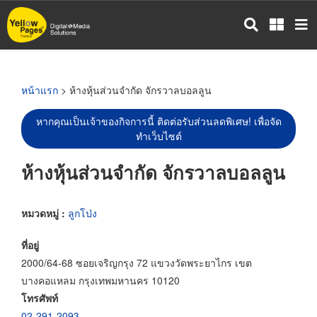
ข้าม
ไป
ยัง
เนื้อหา
หลัก
หน้าแรก
> ห้างหุ้นส่วนจำกัด จักรวาลบอลลูน
หากคุณเป็นเจ้าของกิจการนี้ ติดต่อรับส่วนลดพิเศษ! เพื่อจัด
ทำเว็บไซต์
ห้างหุ้นส่วนจำกัด จักรวาลบอลลูน
หมวดหมู่ :
ลูกโป่ง
ที่อยู่
2000/64-68 ซอยเจริญกรุง 72 แขวงวัดพระยาไกร เขต
บางคอแหลม กรุงเทพมหานคร 10120
โทรศัพท์
02-291-2093