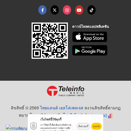
ดาวน์โหลดแอปพลิเคชัน
ลิขสิทธิ์ © 2569
ไทยแลนด์ เยลโล่เพจเจส
สงวนลิขสิทธิ์ตามกฏ
หมาย โดย
บริษัท เทเลอินโฟ มีเดีย จำกัด (มหาชน)
เว็บไซต์นี้ใช้คุกกี้
เราใช้คุกกี้เพื่อเพิ่มประสิทธิภาพ
ตั้งค่าคุกกี้
ยอมรับ
และมอบประสบการณ์ความพึง