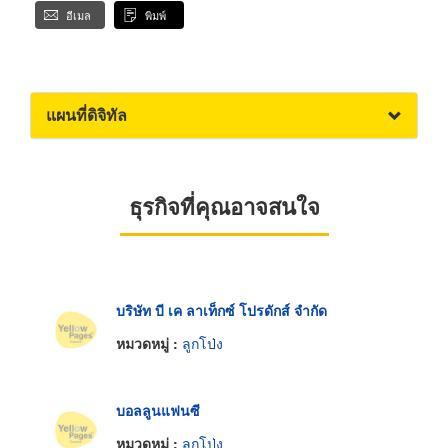
อีเมล
พิมพ์
แผนที่ดิจิทัล
ธุรกิจที่คุณอาจสนใจ
บริษัท บี เค ลาเท็กซ์ โปรดักส์ จำกัด
หมวดหมู่ :
ลูกโป่ง
บอลลูนแฟนซี
หมวดหมู่ :
ลูกโป่ง