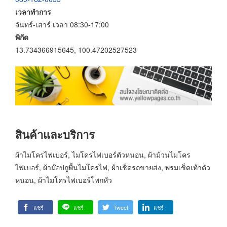
เวลาทำการ
จันทร์-เสาร์ เวลา 08:30-17:00
พิกัด
13.734366915645, 100.47202527523
สินค้าและบริการ
ผ้าไมโครไฟเบอร์, ไมโครไฟเบอร์ตัวหนอน, ผ้าม้วนไมโคร
ไฟเบอร์, ผ้าม๊อปถูพื้นไมโครไฟ, ผ้าเช็ดรถขายส่ง, พรมเช็ดเท้าตัว
หนอน, ผ้าไมโครไฟเบอร์โพกหัว
แชร์
แชร์
Tweet
แชร์