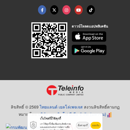
ดาวน์โหลดแอปพลิเคชัน
ลิขสิทธิ์ © 2569
ไทยแลนด์ เยลโล่เพจเจส
สงวนลิขสิทธิ์ตามกฏ
หมาย โดย
บริษัท เทเลอินโฟ มีเดีย จำกัด (มหาชน)
เว็บไซต์นี้ใช้คุกกี้
เราใช้คุกกี้เพื่อเพิ่มประสิทธิภาพ
ตั้งค่าคุกกี้
ยอมรับ
และมอบประสบการณ์ความพึง