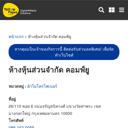
ข้าม
ไป
ยัง
เนื้อหา
หลัก
หน้าแรก
> ห้างหุ้นส่วนจำกัด คอมฟ์ยู
หากคุณเป็นเจ้าของกิจการนี้ ติดต่อรับส่วนลดพิเศษ! เพื่อจัด
ทำเว็บไซต์
ห้างหุ้นส่วนจำกัด คอมฟ์ยู
หมวดหมู่ :
ผ้าไมโครไฟเบอร์
ที่อยู่
26/110 ซอย 6 ถนนจรัญสนิทวงศ์ แขวงวัดท่าพระ เขต
บางกอกใหญ่ กรุงเทพมหานคร 10600
โทรศัพท์
089-162-0055