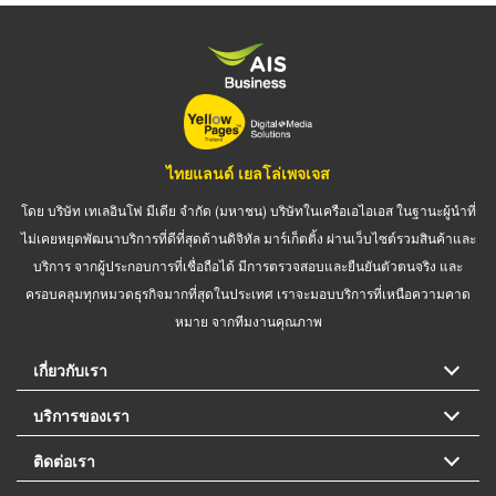
ไทยแลนด์ เยลโล่เพจเจส
โดย บริษัท เทเลอินโฟ มีเดีย จำกัด (มหาชน) บริษัทในเครือเอไอเอส ในฐานะผู้นำที่
ไม่เคยหยุดพัฒนาบริการที่ดีที่สุดด้านดิจิทัล มาร์เก็ตติ้ง ผ่านเว็บไซต์รวมสินค้าและ
บริการ จากผู้ประกอบการที่เชื่อถือได้ มีการตรวจสอบและยืนยันตัวตนจริง และ
ครอบคลุมทุกหมวดธุรกิจมากที่สุดในประเทศ เราจะมอบบริการที่เหนือความคาด
หมาย จากทีมงานคุณภาพ
เกี่ยวกับเรา
บริการของเรา
ติดต่อเรา