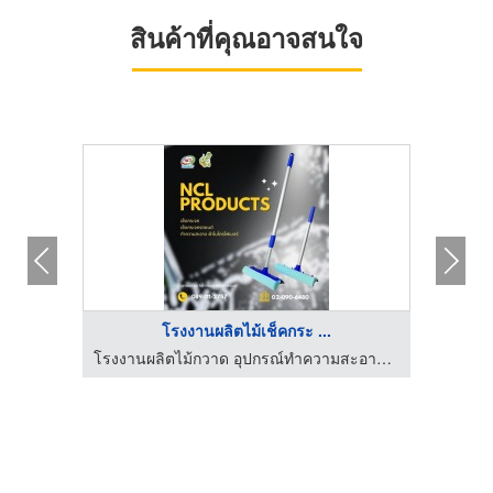
สินค้าที่คุณอาจสนใจ
โรงงานผลิตไม้เช็คกระ ...
โรงงานผลิตไม้กวาด อุปกรณ์ทำความสะอาด - ncl thai