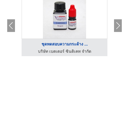
ชุดทดสอบความกระด้าง ...
บริษัท โกลเด้นเกรน อินเตอร์เทรดดิ้ง แอนด์ ดิสเพลย์เซ็นเตอร์ จำกัด
บริษัท เบตเตอร์ ซินดิเคท จำกัด