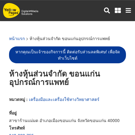
ข้าม
ไป
ยัง
เนื้อหา
หลัก
หน้าแรก
> ห้างหุ้นส่วนจำกัด ขอนแก่นอุปกรณ์การแพทย์
หากคุณเป็นเจ้าของกิจการนี้ ติดต่อรับส่วนลดพิเศษ! เพื่อจัด
ทำเว็บไซต์
ห้างหุ้นส่วนจำกัด ขอนแก่น
อุปกรณ์การแพทย์
หมวดหมู่ :
เครื่องมือและเครื่องใช้ทางวิทยาศาสตร์
ที่อยู่
สาขาร้านแม่มด อำเภอเมืองขอนแก่น จังหวัดขอนแก่น 40000
โทรศัพท์