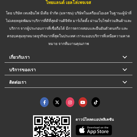
ไทยแลนด์ เยลโล่เพจเจส
โดย บริษัท เทเลอินโฟ มีเดีย จำกัด (มหาชน) บริษัทในเครือเอไอเอส ในฐานะผู้นำที่
ไม่เคยหยุดพัฒนาบริการที่ดีที่สุดด้านดิจิทัล มาร์เก็ตติ้ง ผ่านเว็บไซต์รวมสินค้าและ
บริการ จากผู้ประกอบการที่เชื่อถือได้ มีการตรวจสอบและยืนยันตัวตนจริง และ
ครอบคลุมทุกหมวดธุรกิจมากที่สุดในประเทศ เราจะมอบบริการที่เหนือความคาด
หมาย จากทีมงานคุณภาพ
เกี่ยวกับเรา
บริการของเรา
ติดต่อเรา
ดาวน์โหลดแอปพลิเคชัน