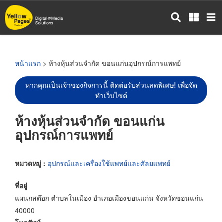
ข้าม
ไป
ยัง
เนื้อหา
หลัก
หน้าแรก
> ห้างหุ้นส่วนจำกัด ขอนแก่นอุปกรณ์การแพทย์
หากคุณเป็นเจ้าของกิจการนี้ ติดต่อรับส่วนลดพิเศษ! เพื่อจัด
ทำเว็บไซต์
ห้างหุ้นส่วนจำกัด ขอนแก่น
อุปกรณ์การแพทย์
หมวดหมู่ :
อุปกรณ์และเครื่องใช้แพทย์และศัลยแพทย์
ที่อยู่
แผนกสต๊อก ตำบลในเมือง อำเภอเมืองขอนแก่น จังหวัดขอนแก่น
40000