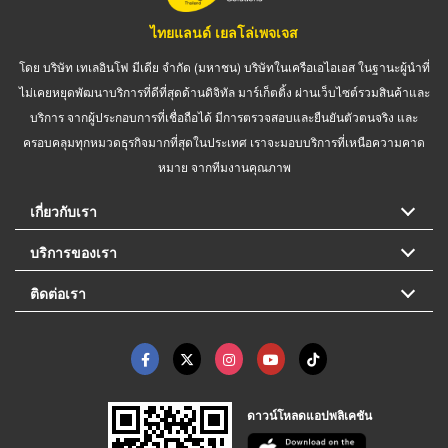
ไทยแลนด์ เยลโล่เพจเจส
โดย บริษัท เทเลอินโฟ มีเดีย จำกัด (มหาชน) บริษัทในเครือเอไอเอส ในฐานะผู้นำที่
ไม่เคยหยุดพัฒนาบริการที่ดีที่สุดด้านดิจิทัล มาร์เก็ตติ้ง ผ่านเว็บไซต์รวมสินค้าและ
บริการ จากผู้ประกอบการที่เชื่อถือได้ มีการตรวจสอบและยืนยันตัวตนจริง และ
ครอบคลุมทุกหมวดธุรกิจมากที่สุดในประเทศ เราจะมอบบริการที่เหนือความคาด
หมาย จากทีมงานคุณภาพ
เกี่ยวกับเรา
บริการของเรา
ติดต่อเรา
ดาวน์โหลดแอปพลิเคชัน