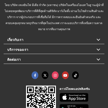
โดย บริษัท เทเลอินโฟ มีเดีย จำกัด (มหาชน) บริษัทในเครือเอไอเอส ในฐานะผู้นำที่
ไม่เคยหยุดพัฒนาบริการที่ดีที่สุดด้านดิจิทัล มาร์เก็ตติ้ง ผ่านเว็บไซต์รวมสินค้าและ
บริการ จากผู้ประกอบการที่เชื่อถือได้ มีการตรวจสอบและยืนยันตัวตนจริง และ
ครอบคลุมทุกหมวดธุรกิจมากที่สุดในประเทศ เราจะมอบบริการที่เหนือความคาด
หมาย จากทีมงานคุณภาพ
เกี่ยวกับเรา
บริการของเรา
ติดต่อเรา
ดาวน์โหลดแอปพลิเคชัน