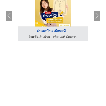
จำนองบ้าน เพื่อนแท้ ...
วน
สินเชื่อเงินด่วน - เพื่อนแท้ เงินด่วน
ส