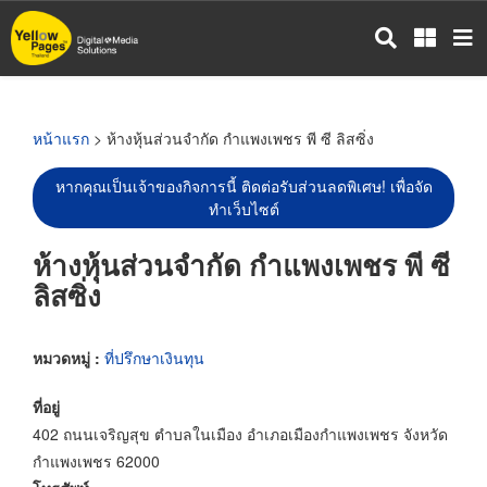
ข้าม
ไป
ยัง
เนื้อหา
หลัก
หน้าแรก
> ห้างหุ้นส่วนจำกัด กำแพงเพชร พี ซี ลิสซิ่ง
หากคุณเป็นเจ้าของกิจการนี้ ติดต่อรับส่วนลดพิเศษ! เพื่อจัด
ทำเว็บไซต์
ห้างหุ้นส่วนจำกัด กำแพงเพชร พี ซี
ลิสซิ่ง
หมวดหมู่ :
ที่ปรึกษาเงินทุน
ที่อยู่
402 ถนนเจริญสุข ตำบลในเมือง อำเภอเมืองกำแพงเพชร จังหวัด
กำแพงเพชร 62000