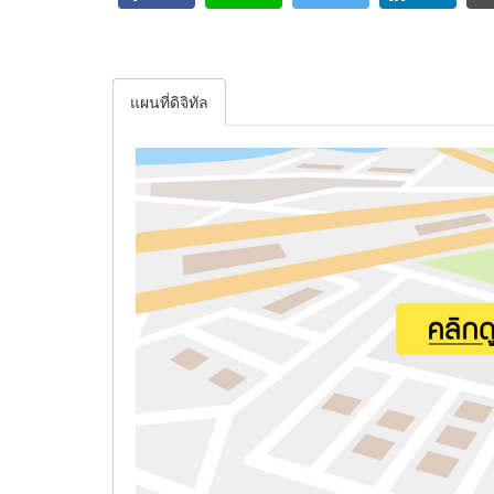
แผนที่ดิจิทัล