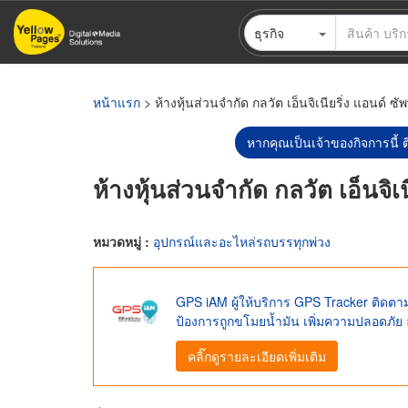
ข้าม
ธุรกิจ
ไป
ยัง
เนื้อหา
หลัก
หน้าแรก
> ห้างหุ้นส่วนจำกัด กลวัต เอ็นจิเนียริ่ง แอนด์ ซ
หากคุณเป็นเจ้าของกิจการนี้ ต
ห้างหุ้นส่วนจำกัด กลวัต เอ็นจิเ
หมวดหมู่ :
อุปกรณ์และอะไหล่รถบรรทุกพ่วง
GPS iAM ผู้ให้บริการ GPS Tracker ติด
ป้องการถูกขโมยน้ำมัน เพิ่มความปลอดภัย 
คลิ๊กดูรายละเอียดเพิ่มเติม