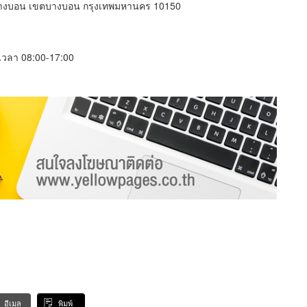
งบางบอน เขตบางบอน กรุงเทพมหานคร 10150
์ เวลา 08:00-17:00
อีเมล
พิมพ์