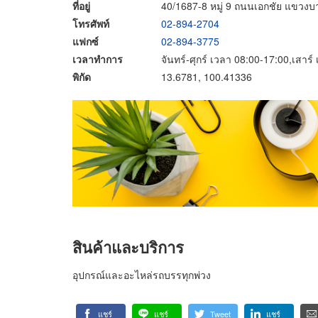
ที่อยู่
40/1687-8 หมู่ 9 ถนนเอกชัย แขว
โทรศัพท์
02-894-2704
แฟกซ์
02-894-3775
เวลาทำการ
จันทร์-ศุกร์ เวลา 08:00-17:00,เสาร
พิกัด
13.6781, 100.41336
สินค้าและบริการ
อุปกรณ์และอะไหล่รถบรรทุกพ่วง
แชร์
แชร์
Tweet
แชร์