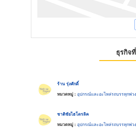
ธุรกิจ
ร้าน รุ่งศักดิ์
หมวดหมู่ :
อุปกรณ์และอะไหล่รถบรรทุกพ่ว
ชาติชัยไฮโดรลิค
หมวดหมู่ :
อุปกรณ์และอะไหล่รถบรรทุกพ่ว