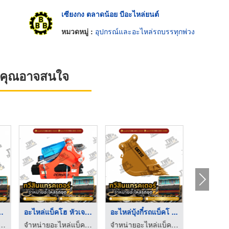
เซียงกง ตลาดน้อย บีอะไหล่ยนต์
ง
หมวดหมู่ :
อุปกรณ์และอะไหล่รถบรรทุกพ่วง
ที่คุณอาจสนใจ
โฮ ช่วงล ...
อะไหล่แบ็คโฮ หัวเจาะ ...
อะไหล่บุ้งกี๋รถแบ็คโ ...
ล่แบ็คโฮ แทรคเตอร์ - ทวีสิน แทรคเตอร์
จำหน่ายอะไหล่แบ็คโฮ แทรคเตอร์ - ทวีสิน แทรคเตอร์
จำหน่ายอะไหล่แบ็คโฮ แทรคเตอร์ - ทวีสิน แทรคเตอร์