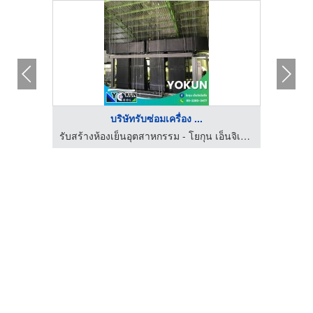
บริษัทรับซ่อมเครื่อง ...
รับสร้างห้องเย็นอุตสาหกรรม - โยกุน เอ็นจิเนียริ่ง
รับสร้างห้องเย็นอุตสาหกรรม - โยกุน เอ็นจิเนียริ่ง