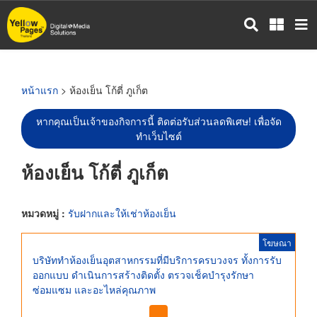
ข้าม
ไป
ยัง
เนื้อหา
หลัก
หน้าแรก
> ห้องเย็น โก้ตี่ ภูเก็ต
หากคุณเป็นเจ้าของกิจการนี้ ติดต่อรับส่วนลดพิเศษ! เพื่อจัด
ทำเว็บไซต์
ห้องเย็น โก้ตี่ ภูเก็ต
หมวดหมู่ :
รับฝากและให้เช่าห้องเย็น
โฆษณา
บริษัททำห้องเย็นอุตสาหกรรมที่มีบริการครบวงจร ทั้งการรับ
ออกแบบ ดำเนินการสร้างติดตั้ง ตรวจเช็คบำรุงรักษา
ซ่อมแซม และอะไหล่คุณภาพ