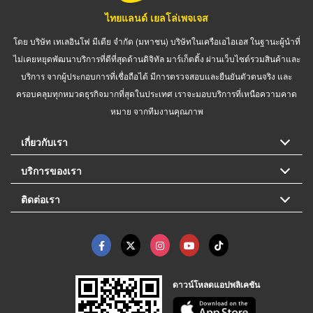
ไทยแลนด์ เยลโล่เพจเจส
โดย บริษัท เทเลอินโฟ มีเดีย จำกัด (มหาชน) บริษัทในเครือเอไอเอส ในฐานะผู้นำที่
ไม่เคยหยุดพัฒนาบริการที่ดีที่สุดด้านดิจิทัล มาร์เก็ตติ้ง ผ่านเว็บไซต์รวมสินค้าและ
บริการ จากผู้ประกอบการที่เชื่อถือได้ มีการตรวจสอบและยืนยันตัวตนจริง และ
ครอบคลุมทุกหมวดธุรกิจมากที่สุดในประเทศ เราจะมอบบริการที่เหนือความคาด
หมาย จากทีมงานคุณภาพ
เกี่ยวกับเรา
บริการของเรา
ติดต่อเรา
ดาวน์โหลดแอปพลิเคชัน