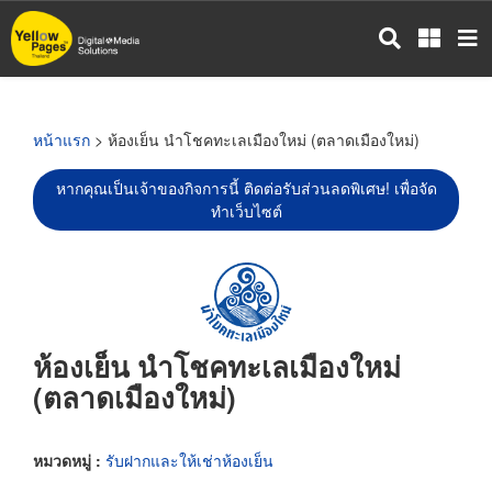
ข้าม
ไป
ยัง
เนื้อหา
หลัก
หน้าแรก
> ห้องเย็น นำโชคทะเลเมืองใหม่ (ตลาดเมืองใหม่)
หากคุณเป็นเจ้าของกิจการนี้ ติดต่อรับส่วนลดพิเศษ! เพื่อจัด
ทำเว็บไซต์
ห้องเย็น นำโชคทะเลเมืองใหม่
(ตลาดเมืองใหม่)
หมวดหมู่ :
รับฝากและให้เช่าห้องเย็น