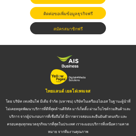
ติดต่อขอเพิ่มข้อมูลธุรกิจฟรี
สมัครสมาชิกฟรี
ไทยแลนด์ เยลโล่เพจเจส
โดย บริษัท เทเลอินโฟ มีเดีย จำกัด (มหาชน) บริษัทในเครือเอไอเอส ในฐานะผู้นำที่
ไม่เคยหยุดพัฒนาบริการที่ดีที่สุดด้านดิจิทัล มาร์เก็ตติ้ง ผ่านเว็บไซต์รวมสินค้าและ
บริการ จากผู้ประกอบการที่เชื่อถือได้ มีการตรวจสอบและยืนยันตัวตนจริง และ
ครอบคลุมทุกหมวดธุรกิจมากที่สุดในประเทศ เราจะมอบบริการที่เหนือความคาด
หมาย จากทีมงานคุณภาพ