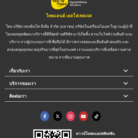
ไทยแลนด์ เยลโล่เพจเจส
โดย บริษัท เทเลอินโฟ มีเดีย จำกัด (มหาชน) บริษัทในเครือเอไอเอส ในฐานะผู้นำที่
ไม่เคยหยุดพัฒนาบริการที่ดีที่สุดด้านดิจิทัล มาร์เก็ตติ้ง ผ่านเว็บไซต์รวมสินค้าและ
บริการ จากผู้ประกอบการที่เชื่อถือได้ มีการตรวจสอบและยืนยันตัวตนจริง และ
ครอบคลุมทุกหมวดธุรกิจมากที่สุดในประเทศ เราจะมอบบริการที่เหนือความคาด
หมาย จากทีมงานคุณภาพ
เกี่ยวกับเรา
บริการของเรา
ติดต่อเรา
ดาวน์โหลดแอปพลิเคชัน