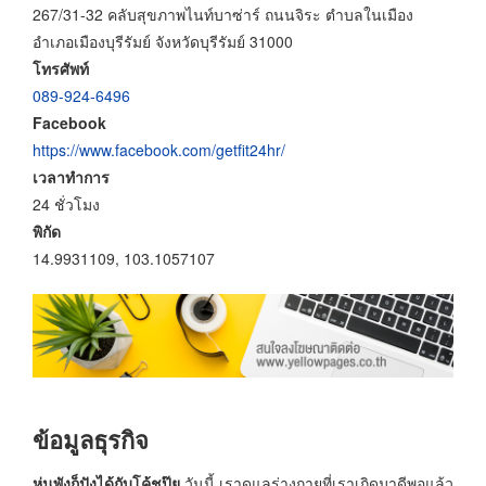
267/31-32 คลับสุขภาพไนท์บาซ่าร์ ถนนจิระ ตำบลในเมือง
อำเภอเมืองบุรีรัมย์ จังหวัดบุรีรัมย์ 31000
โทรศัพท์
089-924-6496
Facebook
https://www.facebook.com/getfit24hr/
เวลาทำการ
24 ชั่วโมง
พิกัด
14.9931109, 103.1057107
ข้อมูลธุรกิจ
หุ่นพังก็ปังได้กับโค้ชปุ๊ย
วันนี้ เราดูแลร่างกายที่เราเกิดมาดีพอแล้ว