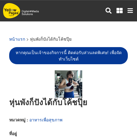
ข้าม
ไป
ยัง
เนื้อหา
หลัก
หน้าแรก
> หุ่นพังก็ปังได้กับโค้ชปุ๊ย
หากคุณเป็นเจ้าของกิจการนี้ ติดต่อรับส่วนลดพิเศษ! เพื่อจัด
ทำเว็บไซต์
หุ่นพังก็ปังได้กับโค้ชปุ๊ย
หมวดหมู่ :
อาหารเพื่อสุขภาพ
ที่อยู่