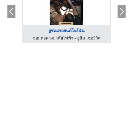
อู่ซ่อมรถยนต์ใกล้ฉัน
ซ่อมคอพวงมาลัยไฟฟ้า - อู่สิน เซอร์วิส
ซ่อ