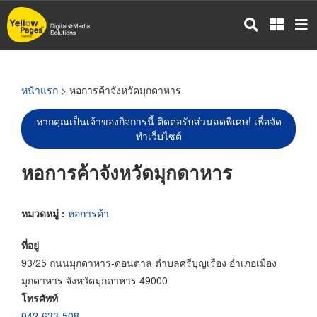
ข้าม
ไป
ยัง
เนื้อหา
หลัก
หน้าแรก
> หอการค้าจังหวัดมุกดาหาร
หากคุณเป็นเจ้าของกิจการนี้ ติดต่อรับส่วนลดพิเศษ! เพื่อจัด
ทำเว็บไซต์
หอการค้าจังหวัดมุกดาหาร
หมวดหมู่ :
หอการค้า
ที่อยู่
93/25 ถนนมุกดาหาร-ดอนตาล ตำบลศรีบุญเรือง อำเภอเมือง
มุกดาหาร จังหวัดมุกดาหาร 49000
โทรศัพท์
042-633-508