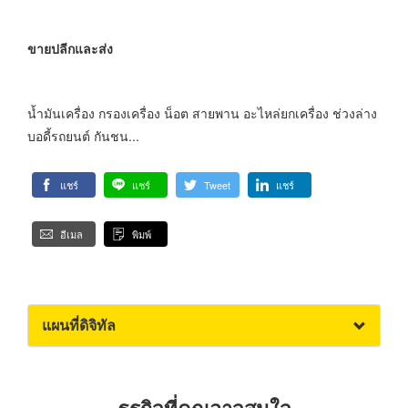
ขายปลีกและส่ง
น้ำมันเครื่อง กรองเครื่อง น็อต สายพาน อะไหล่ยกเครื่อง ช่วงล่าง
บอดี้รถยนต์ กันชน...
แชร์
แชร์
Tweet
แชร์
อีเมล
พิมพ์
แผนที่ดิจิทัล
ธุรกิจที่คุณอาจสนใจ