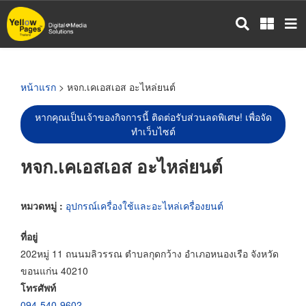
ข้าม
ไป
ยัง
เนื้อหา
หลัก
หน้าแรก
> หจก.เคเอสเอส อะไหล่ยนต์
หากคุณเป็นเจ้าของกิจการนี้ ติดต่อรับส่วนลดพิเศษ! เพื่อจัด
ทำเว็บไซต์
หจก.เคเอสเอส อะไหล่ยนต์
หมวดหมู่ :
อุปกรณ์เครื่องใช้และอะไหล่เครื่องยนต์
ที่อยู่
202หมู่ 11 ถนนมลิวรรณ ตำบลกุดกว้าง อำเภอหนองเรือ จังหวัด
ขอนแก่น 40210
โทรศัพท์
094-540-9602