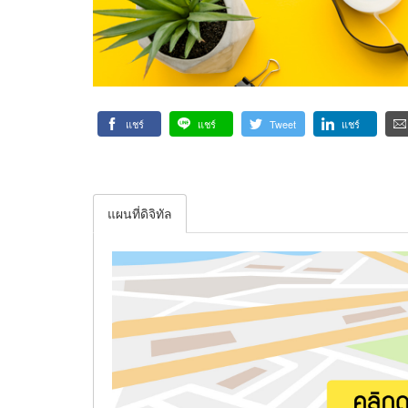
แชร์
แชร์
Tweet
แชร์
แผนที่ดิจิทัล