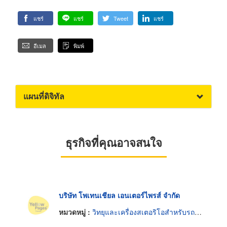
แชร์
แชร์
Tweet
แชร์
อีเมล
พิมพ์
แผนที่ดิจิทัล
ธุรกิจที่คุณอาจสนใจ
บริษัท โพเทนเชียล เอนเตอร์ไพรส์ จำกัด
หมวดหมู่ :
วิทยุและเครื่องสเตอริโอสำหรับรถยนต์