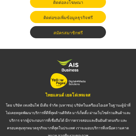
ติดต่อลงโฆษณา
ติดต่อขอเพิ่มข้อมูลธุรกิจฟรี
สมัครสมาชิกฟรี
ไทยแลนด์ เยลโล่เพจเจส
โดย บริษัท เทเลอินโฟ มีเดีย จำกัด (มหาชน) บริษัทในเครือเอไอเอส ในฐานะผู้นำที่
ไม่เคยหยุดพัฒนาบริการที่ดีที่สุดด้านดิจิทัล มาร์เก็ตติ้ง ผ่านเว็บไซต์รวมสินค้าและ
บริการ จากผู้ประกอบการที่เชื่อถือได้ มีการตรวจสอบและยืนยันตัวตนจริง และ
ครอบคลุมทุกหมวดธุรกิจมากที่สุดในประเทศ เราจะมอบบริการที่เหนือความคาด
หมาย จากทีมงานคุณภาพ