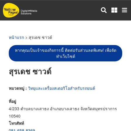
ข้าม
ไป
ยัง
เนื้อหา
หลัก
หน้าแรก
> สุรเดช ซาวด์
หากคุณเป็นเจ้าของกิจการนี้ ติดต่อรับส่วนลดพิเศษ! เพื่อจัด
ทำเว็บไซต์
สุรเดช ซาวด์
หมวดหมู่ :
วิทยุและเครื่องสเตอริโอสำหรับรถยนต์
ที่อยู่
4/233 ตำบลบางเสาธง อำเภอบางเสาธง จังหวัดสมุทรปราการ
10540
โทรศัพท์
081-658-8369