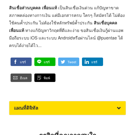
สินเชื่อส่วนบุคคล เพื่อนแท้
เป็นสินเชื่อเงินด่วน แก้ปัญหาขาด
สภาพคล่องทางการเงิน แค่มีเอกสารครบ ใครๆ ก็สมัครได้ ไม่ต้อง
ใช้คนค้ำประกัน ไม่ต้องใช้หลักทรัพย์ค้ำประกัน
สินเชื่อบุคคล
เพื่อนแท้
ทางแก้ปัญหาวิกฤตที่ดีและง่าย ขอสินเชื่อเงินกู้ผ่านแอพ
มือถือระบบ iOS และระบบ Androidหรือผ่านไลน์ @puentae ได้
ครบได้ง่ายได้ไว...
แชร์
แชร์
Tweet
แชร์
อีเมล
พิมพ์
แผนที่ดิจิทัล