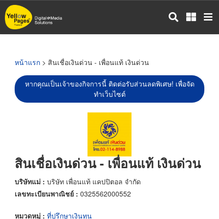
ข้าม
ไป
ยัง
เนื้อหา
หลัก
หน้าแรก
> สินเชื่อเงินด่วน - เพื่อนแท้ เงินด่วน
หากคุณเป็นเจ้าของกิจการนี้ ติดต่อรับส่วนลดพิเศษ! เพื่อจัด
ทำเว็บไซต์
สินเชื่อเงินด่วน - เพื่อนแท้ เงินด่วน
บริษัทแม่ :
บริษัท เพื่อนแท้ แคปปิตอล จำกัด
เลขทะเบียนพาณิชย์ :
0325562000552
หมวดหมู่ :
ที่ปรึกษาเงินทุน