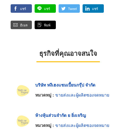
แชร์
แชร์
Tweet
แชร์
อีเมล
พิมพ์
ธุรกิจที่คุณอาจสนใจ
บริษัท หงีเฮงแชมเปี้ยนกรุ๊ป จำกัด
หมวดหมู่ :
ขายส่งและผู้ผลิตซองจดหมาย
ห้างหุ้นส่วนจำกัด ย ยิ่งเจริญ
หมวดหมู่ :
ขายส่งและผู้ผลิตซองจดหมาย