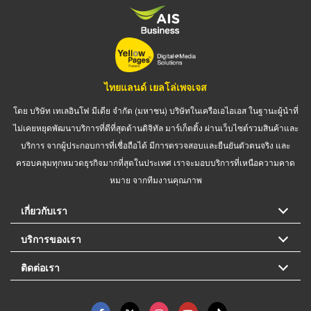
ไทยแลนด์ เยลโล่เพจเจส
โดย บริษัท เทเลอินโฟ มีเดีย จำกัด (มหาชน) บริษัทในเครือเอไอเอส ในฐานะผู้นำที่
ไม่เคยหยุดพัฒนาบริการที่ดีที่สุดด้านดิจิทัล มาร์เก็ตติ้ง ผ่านเว็บไซต์รวมสินค้าและ
บริการ จากผู้ประกอบการที่เชื่อถือได้ มีการตรวจสอบและยืนยันตัวตนจริง และ
ครอบคลุมทุกหมวดธุรกิจมากที่สุดในประเทศ เราจะมอบบริการที่เหนือความคาด
หมาย จากทีมงานคุณภาพ
เกี่ยวกับเรา
บริการของเรา
ติดต่อเรา