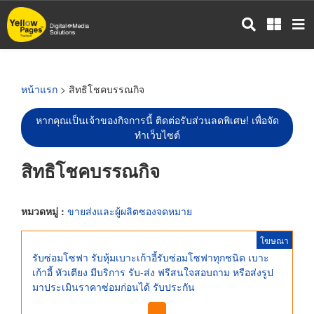
ข้าม
ไป
ยัง
เนื้อหา
หลัก
หน้าแรก
> สิทธิโชคบรรณกิจ
หากคุณเป็นเจ้าของกิจการนี้ ติดต่อรับส่วนลดพิเศษ! เพื่อจัด
ทำเว็บไซต์
สิทธิโชคบรรณกิจ
หมวดหมู่ :
ขายส่งและผู้ผลิตซองจดหมาย
โฆษณา
รับซ่อมโซฟา รับหุ้มเบาะเก้าอี้รับซ่อมโซฟาทุกชนิด เบาะ
เก้าอี้ หัวเตียง มีบริการ รับ-ส่ง ฟรีสนใจสอบถาม หรือส่งรูป
มาประเมินราคาซ่อมก่อนได้ รับประกัน