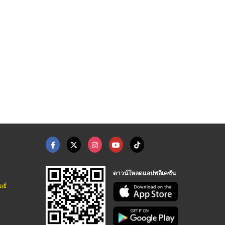
ม นนทบุรี
รับแก้ปัญหาทางกฎหมาย
โรงงานผลิตบันทึกนักก ...
รับแก้ปัญหาทางกฎหมาย - สำนักงานกฎหมายสุฤทธิ์
รับแก้ปัญหาทางกฎหมาย - สำนักงานกฎหมายสุฤทธิ์
โรงงานผลิตสมุดไดอารี่ - เค.ทิพ 999
ดาวน์โหลดแอปพลิเคชัน
นธ์