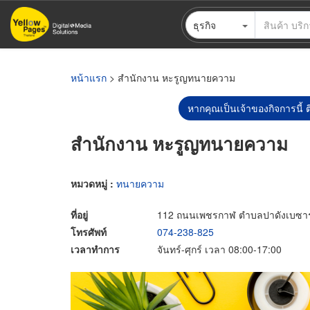
ข้าม
ธุรกิจ
ไป
ยัง
เนื้อหา
หลัก
หน้าแรก
> สำนักงาน หะรูญทนายความ
หากคุณเป็นเจ้าของกิจการนี้ ต
สำนักงาน หะรูญทนายความ
หมวดหมู่ :
ทนายความ
ที่อยู่
112 ถนนเพชรกาฬ ตำบลปาดังเบซาร์
โทรศัพท์
074-238-825
เวลาทำการ
จันทร์-ศุกร์ เวลา 08:00-17:00