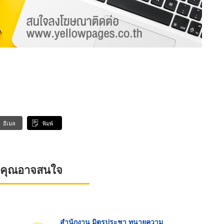
อีเมล
พิมพ์
ที่คุณอาจสนใจ
สำนักงาน มิตรประชา ทนายความ