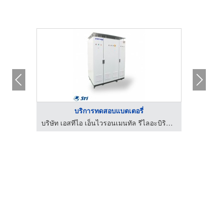
บริการทดสอบแบตเตอรี่
บริษัท เอสทีไอ เอ็นไวรอนเมนทัล รีไลอะบิริตี้ แลบบอราทอรี่ จำกัด
บริษัท เอสทีไอ เอ็นไวรอนเมนทัล รีไลอะบิริตี้ แลบบอราทอรี่ จำกัด