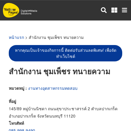
ข้าม
ไป
ยัง
เนื้อหา
หลัก
หน้าแรก
> สำนักงาน ชุมเพ็ชร ทนายความ
หากคุณเป็นเจ้าของกิจการนี้ ติดต่อรับส่วนลดพิเศษ! เพื่อจัด
ทำเว็บไซต์
สำนักงาน ชุมเพ็ชร ทนายความ
หมวดหมู่ :
งานทางอุตสาหกรรมทดสอบ
ที่อยู่
145/89 หมู่บ้านนิชดา ถนนสุขาประชาสรรค์ 2 ตำบลปากเกร็ด
อำเภอปากเกร็ด จังหวัดนนทบุรี 11120
โทรศัพท์
085-998-9490