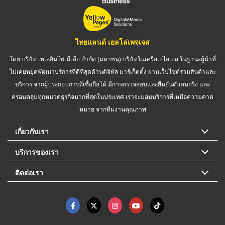
ไทยแลนด์ เยลโล่เพจเจส
โดย บริษัท เทเลอินโฟ มีเดีย จำกัด (มหาชน) บริษัทในเครือเอไอเอส ในฐานะผู้นำที่
ไม่เคยหยุดพัฒนาบริการที่ดีที่สุดด้านดิจิทัล มาร์เก็ตติ้ง ผ่านเว็บไซต์รวมสินค้าและ
บริการ จากผู้ประกอบการที่เชื่อถือได้ มีการตรวจสอบและยืนยันตัวตนจริง และ
ครอบคลุมทุกหมวดธุรกิจมากที่สุดในประเทศ เราจะมอบบริการที่เหนือความคาด
หมาย จากทีมงานคุณภาพ
เกี่ยวกับเรา
บริการของเรา
ติดต่อเรา