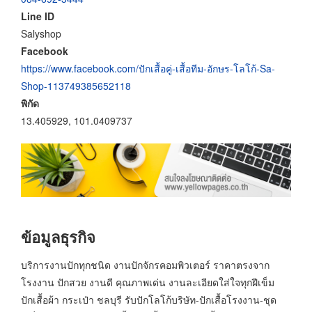
Line ID
Salyshop
Facebook
https://www.facebook.com/ปักเสื้อคู่-เสื้อทีม-อักษร-โลโก้-Sa-
Shop-113749385652118
พิกัด
13.405929, 101.0409737
ข้อมูลธุรกิจ
บริการงานปักทุกชนิด งานปักจักรคอมพิวเตอร์ ราคาตรงจาก
โรงงาน ปักสวย งานดี คุณภาพเด่น งานละเอียดใส่ใจทุกฝีเข็ม
ปักเสื้อผ้า กระเป๋า ชลบุรี รับปักโลโก้บริษัท-ปักเสื้อโรงงาน-ชุด