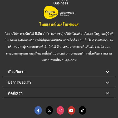
ไทยแลนด์ เยลโล่เพจเจส
โดย บริษัท เทเลอินโฟ มีเดีย จำกัด (มหาชน) บริษัทในเครือเอไอเอส ในฐานะผู้นำที่
ไม่เคยหยุดพัฒนาบริการที่ดีที่สุดด้านดิจิทัล มาร์เก็ตติ้ง ผ่านเว็บไซต์รวมสินค้าและ
บริการ จากผู้ประกอบการที่เชื่อถือได้ มีการตรวจสอบและยืนยันตัวตนจริง และ
ครอบคลุมทุกหมวดธุรกิจมากที่สุดในประเทศ เราจะมอบบริการที่เหนือความคาด
หมาย จากทีมงานคุณภาพ
เกี่ยวกับเรา
บริการของเรา
ติดต่อเรา