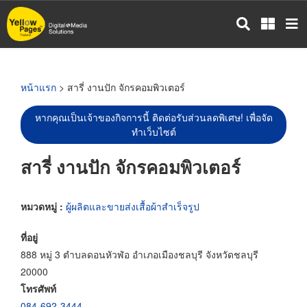
ข้าม
ไป
ยัง
เนื้อหา
หลัก
หน้าแรก
> สารี่ งานปัก จักรคอมพิวเตอร์
หากคุณเป็นเจ้าของกิจการนี้ ติดต่อรับส่วนลดพิเศษ! เพื่อจัด
ทำเว็บไซต์
สารี่ งานปัก จักรคอมพิวเตอร์
หมวดหมู่ :
ผู้ผลิตและขายส่งเสื้อผ้าสำเร็จรูป
ที่อยู่
888 หมู่ 3 ตำบลดอนหัวฬ่อ อำเภอเมืองชลบุรี จังหวัดชลบุรี
20000
โทรศัพท์
084-692-3444