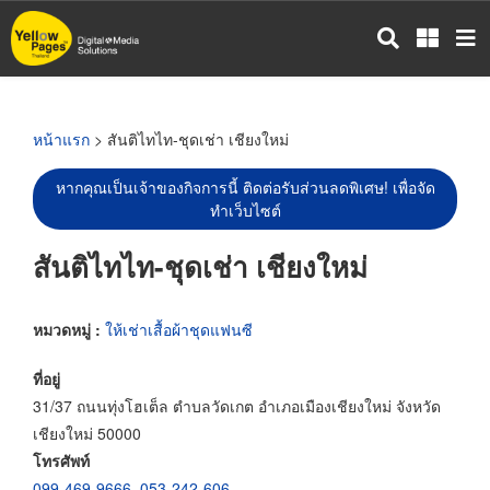
ข้าม
ไป
ยัง
เนื้อหา
หลัก
หน้าแรก
> สันติไทไท-ชุดเช่า เชียงใหม่
หากคุณเป็นเจ้าของกิจการนี้ ติดต่อรับส่วนลดพิเศษ! เพื่อจัด
ทำเว็บไซต์
สันติไทไท-ชุดเช่า เชียงใหม่
หมวดหมู่ :
ให้เช่าเสื้อผ้าชุดแฟนซี
ที่อยู่
31/37 ถนนทุ่งโฮเต็ล ตำบลวัดเกต อำเภอเมืองเชียงใหม่ จังหวัด
เชียงใหม่ 50000
โทรศัพท์
099-469-9666
,
053-242-606