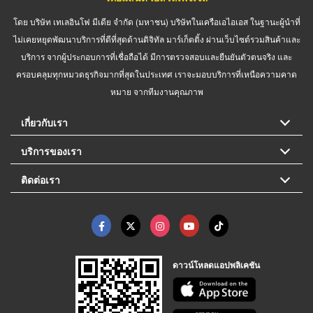
โดย บริษัท เทเลอินโฟ มีเดีย จำกัด (มหาชน) บริษัทในเครือเอไอเอส ในฐานะผู้นำที่
ไม่เคยหยุดพัฒนาบริการที่ดีที่สุดด้านดิจิทัล มาร์เก็ตติ้ง ผ่านเว็บไซต์รวมสินค้าและ
บริการ จากผู้ประกอบการที่เชื่อถือได้ มีการตรวจสอบและยืนยันตัวตนจริง และ
ครอบคลุมทุกหมวดธุรกิจมากที่สุดในประเทศ เราจะมอบบริการที่เหนือความคาด
หมาย จากทีมงานคุณภาพ
เกี่ยวกับเรา
บริการของเรา
ติดต่อเรา
ดาวน์โหลดแอปพลิเคชัน