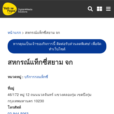
ข้าม
ไป
ยัง
เนื้อหา
หลัก
หน้าแรก
> สหกรณ์แท็กซี่สยาม จก
หากคุณเป็นเจ้าของกิจการนี้ ติดต่อรับส่วนลดพิเศษ! เพื่อจัด
ทำเว็บไซต์
สหกรณ์แท็กซี่สยาม จก
หมวดหมู่ :
บริการรถแท็กซี่
ที่อยู่
46/172 หมู่ 12 ถนนนวลจันทร์ แขวงคลองกุ่ม เขตบึงกุ่ม
กรุงเทพมหานคร 10230
โทรศัพท์
02-944-5063