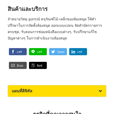
สินค้าและบริการ
จำหน่ายวัสดุ อุปกรณ์ ครุภัณฑ์ไม้-เหล็กของห้องสมุด ให้คำ
ปรึกษาในการจัดตั้งห้องสมุด ออกแบบแปลน จัดทำบัตรรายการ
ครบชุด, รับสอนการซ่อมหนังสือแบบต่างๆ, รับปรึกษาแก้ไข
ปัญหาต่างๆ ในการดำเนินงานห้องสมุด
แชร์
แชร์
Tweet
แชร์
อีเมล
พิมพ์
แผนที่ดิจิทัล
ธุรกิจที่คุณอาจสนใจ