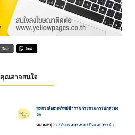
อีเมล
พิมพ์
ที่คุณอาจสนใจ
สหกรณ์ออมทรัพย์ข้าราชการกรมการปกครอง
จก
หมวดหมู่ :
องค์การสมาคมธุรกิจและการค้า