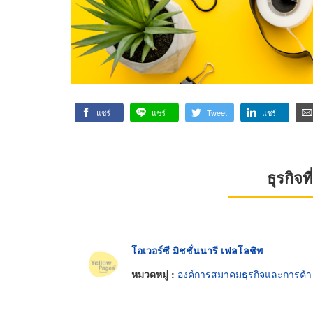
แชร์
แชร์
Tweet
แชร์
ธุรกิจ
โอเวอร์ซี มิชชั่นนารี เฟลโลชิพ
หมวดหมู่ :
องค์การสมาคมธุรกิจและการค้า