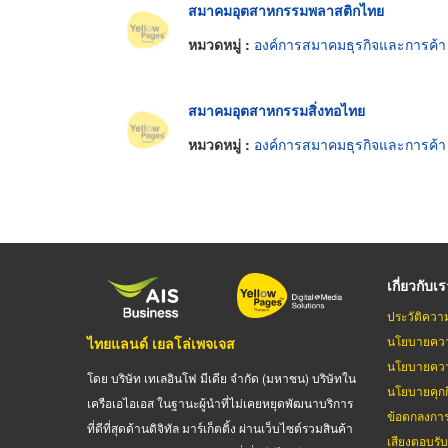
สมาคมอุตสาหกรรมพลาสติกไทย
หมวดหมู่ :
องค์การสมาคมธุรกิจและการค้า
สมาคมอุตสาหกรรมสิ่งทอไทย
หมวดหมู่ :
องค์การสมาคมธุรกิจและการค้า
เกี่ยวกับเ
ประวัติควา
นโยบายควา
ไทยแลนด์ เยลโล่เพจเจส
นโยบายควา
โดย บริษัท เทเลอินโฟ มีเดีย จำกัด (มหาชน) บริษัทใน
นโยบายคุกกี
เครือเอไอเอส ในฐานะผู้นำที่ไม่เคยหยุดพัฒนาบริการ
ข้อตกลงกา
ที่ดีที่สุดด้านดิจิทัล มาร์เก็ตติ้ง ผ่านเว็บไซต์รวมสินค้า
เสียงตอบรั