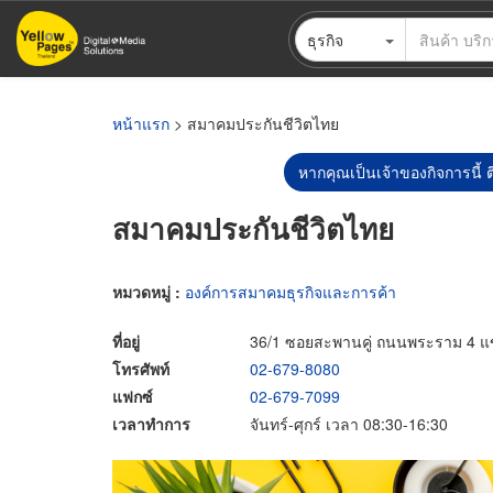
ข้าม
ธุรกิจ
ไป
ยัง
เนื้อหา
หลัก
หน้าแรก
> สมาคมประกันชีวิตไทย
หากคุณเป็นเจ้าของกิจการนี้ ต
สมาคมประกันชีวิตไทย
หมวดหมู่ :
องค์การสมาคมธุรกิจและการค้า
ที่อยู่
36/1 ซอยสะพานคู่ ถนนพระราม 4 แ
โทรศัพท์
02-679-8080
แฟกซ์
02-679-7099
เวลาทำการ
จันทร์-ศุกร์ เวลา 08:30-16:30