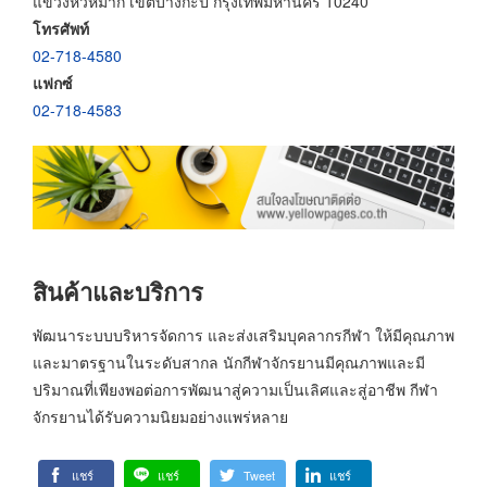
แขวงหัวหมาก เขตบางกะปิ กรุงเทพมหานคร 10240
โทรศัพท์
02-718-4580
แฟกซ์
02-718-4583
สินค้าและบริการ
พัฒนาระบบบริหารจัดการ และส่งเสริมบุคลากรกีฬา ให้มีคุณภาพ
และมาตรฐานในระดับสากล นักกีฬาจักรยานมีคุณภาพและมี
ปริมาณที่เพียงพอต่อการพัฒนาสู่ความเป็นเลิศและสู่อาชีพ กีฬา
จักรยานได้รับความนิยมอย่างแพร่หลาย
แชร์
แชร์
Tweet
แชร์