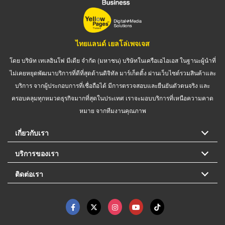
ไทยแลนด์ เยลโล่เพจเจส
โดย บริษัท เทเลอินโฟ มีเดีย จำกัด (มหาชน) บริษัทในเครือเอไอเอส ในฐานะผู้นำที่
ไม่เคยหยุดพัฒนาบริการที่ดีที่สุดด้านดิจิทัล มาร์เก็ตติ้ง ผ่านเว็บไซต์รวมสินค้าและ
บริการ จากผู้ประกอบการที่เชื่อถือได้ มีการตรวจสอบและยืนยันตัวตนจริง และ
ครอบคลุมทุกหมวดธุรกิจมากที่สุดในประเทศ เราจะมอบบริการที่เหนือความคาด
หมาย จากทีมงานคุณภาพ
เกี่ยวกับเรา
บริการของเรา
ติดต่อเรา