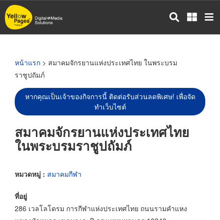
ข้าม
ไป
ยัง
เนื้อหา
หลัก
หน้าแรก
> สมาคมจักรยานแห่งประเทศไทย ในพระบรม
ราชูปถัมภ์
หากคุณเป็นเจ้าของกิจการนี้ ติดต่อรับส่วนลดพิเศษ! เพื่อจัด
ทำเว็บไซต์
สมาคมจักรยานแห่งประเทศไทย
ในพระบรมราชูปถัมภ์
หมวดหมู่ :
สมาคมกีฬา
ที่อยู่
286 เวลโลโดรม การกีฬาแห่งประเทศไทย ถนนรามคำแหง