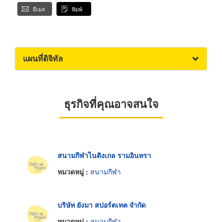
อีเมล
พิมพ์
แผนที่ดิจิทัล
ธุรกิจที่คุณอาจสนใจ
สนามกีฬาไนติงเกล รามอินทรา
หมวดหมู่ :
สนามกีฬา
บริษัท ยังมา สปอร์ตเทค จำกัด
หมวดหมู่ :
สนามกีฬา