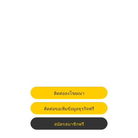
ติดต่อลงโฆษณา
ติดต่อขอเพิ่มข้อมูลธุรกิจฟรี
สมัครสมาชิกฟรี