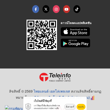
ดาวน์โหลดแอปพลิเคชัน
ลิขสิทธิ์ © 2569
ไทยแลนด์ เยลโล่เพจเจส
สงวนลิขสิทธิ์ตามกฏ
หมาย โดย
บริษัท เทเลอินโฟ มีเดีย จำกัด (มหาชน)
เว็บไซต์นี้ใช้คุกกี้
เราใช้คุกกี้เพื่อเพิ่มประสิทธิภาพ
ตั้งค่าคุกกี้
ยอมรับ
และมอบประสบการณ์ความพึง