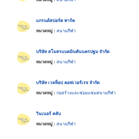
แกรนด์สปอร์ต พาร์ค
หมวดหมู่ :
สนามกีฬา
บริษัท สโมสรแบดมินตันนครปฐม จำกัด
หมวดหมู่ :
สนามกีฬา
บริษัท เวลท็อป คอฟเวอร์เรจ จำกัด
หมวดหมู่ :
ก่อสร้างและซ่อมแซมสนามกีฬา
วินเนอร์ คลับ
หมวดหมู่ :
สนามกีฬา