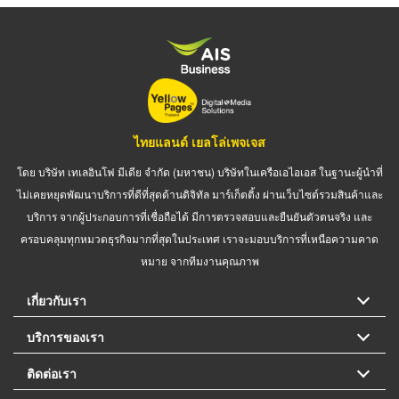
ไทยแลนด์ เยลโล่เพจเจส
โดย บริษัท เทเลอินโฟ มีเดีย จำกัด (มหาชน) บริษัทในเครือเอไอเอส ในฐานะผู้นำที่
ไม่เคยหยุดพัฒนาบริการที่ดีที่สุดด้านดิจิทัล มาร์เก็ตติ้ง ผ่านเว็บไซต์รวมสินค้าและ
บริการ จากผู้ประกอบการที่เชื่อถือได้ มีการตรวจสอบและยืนยันตัวตนจริง และ
ครอบคลุมทุกหมวดธุรกิจมากที่สุดในประเทศ เราจะมอบบริการที่เหนือความคาด
หมาย จากทีมงานคุณภาพ
เกี่ยวกับเรา
บริการของเรา
ติดต่อเรา