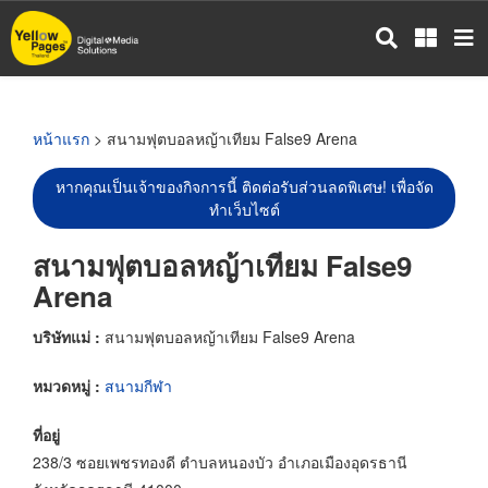
ข้าม
ไป
ยัง
เนื้อหา
หลัก
หน้าแรก
> สนามฟุตบอลหญ้าเทียม False9 Arena
หากคุณเป็นเจ้าของกิจการนี้ ติดต่อรับส่วนลดพิเศษ! เพื่อจัด
ทำเว็บไซต์
สนามฟุตบอลหญ้าเทียม False9
Arena
บริษัทแม่ :
สนามฟุตบอลหญ้าเทียม False9 Arena
หมวดหมู่ :
สนามกีฬา
ที่อยู่
238/3 ซอยเพชรทองดี ตำบลหนองบัว อำเภอเมืองอุดรธานี