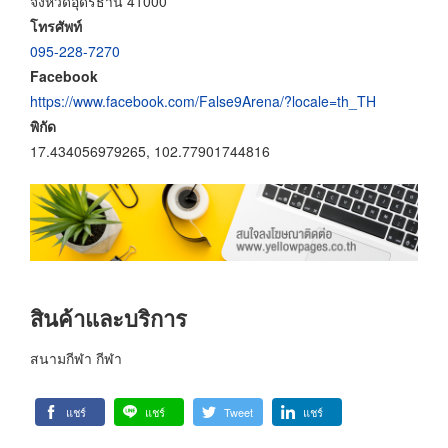
จังหวัดอุดรธานี 41000
โทรศัพท์
095-228-7270
Facebook
https://www.facebook.com/False9Arena/?locale=th_TH
พิกัด
17.434056979265, 102.77901744816
สินค้าและบริการ
สนามกีฬา กีฬา
แชร์
แชร์
Tweet
แชร์