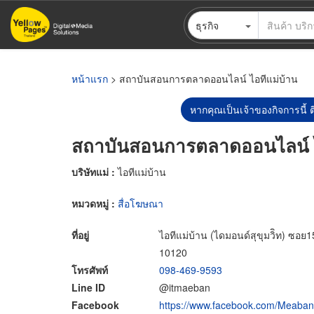
ข้าม
ธุรกิจ
ไป
ยัง
เนื้อหา
หลัก
หน้าแรก
> สถาบันสอนการตลาดออนไลน์ ไอทีแม่บ้าน
หากคุณเป็นเจ้าของกิจการนี้ ต
สถาบันสอนการตลาดออนไลน์ ไ
บริษัทแม่ :
ไอทีแม่บ้าน
หมวดหมู่ :
สื่อโฆษณา
ที่อยู่
ไอทีแม่บ้าน (ไดมอนด์สุขุมวิิท) 
10120
โทรศัพท์
098-469-9593
Line ID
@itmaeban
Facebook
https://www.facebook.com/Meaban