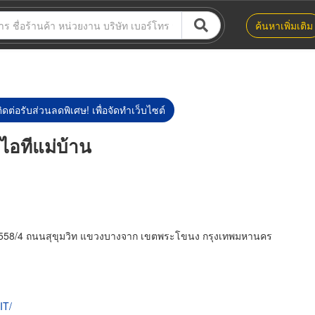
ค้นหาเพิ่มเติม
ิดต่อรับส่วนลดพิเศษ! เพื่อจัดทำเว็บไซต์
อทีแม่บ้าน
ซอย1558/4 ถนนสุขุมวิท แขวงบางจาก เขตพระโขนง กรุงเทพมหานคร
IT/