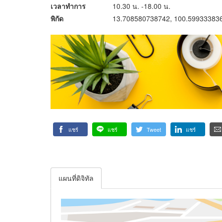
เวลาทำการ
10.30 น. -18.00 น.
พิกัด
13.708580738742, 100.59933383
แชร์
แชร์
Tweet
แชร์
แผนที่ดิจิทัล