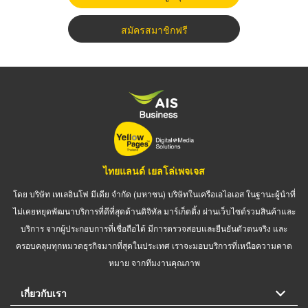
สมัครสมาชิกฟรี
ไทยแลนด์ เยลโล่เพจเจส
โดย บริษัท เทเลอินโฟ มีเดีย จำกัด (มหาชน) บริษัทในเครือเอไอเอส ในฐานะผู้นำที่
ไม่เคยหยุดพัฒนาบริการที่ดีที่สุดด้านดิจิทัล มาร์เก็ตติ้ง ผ่านเว็บไซต์รวมสินค้าและ
บริการ จากผู้ประกอบการที่เชื่อถือได้ มีการตรวจสอบและยืนยันตัวตนจริง และ
ครอบคลุมทุกหมวดธุรกิจมากที่สุดในประเทศ เราจะมอบบริการที่เหนือความคาด
หมาย จากทีมงานคุณภาพ
เกี่ยวกับเรา