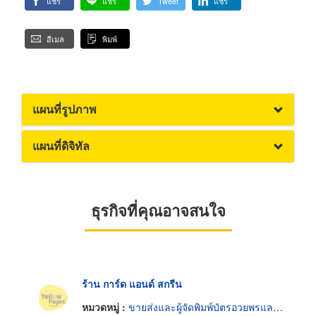
แชร์
แชร์
Tweet
แชร์
อีเมล
พิมพ์
แผนที่รูปภาพ
แผนที่ดิจิทัล
ธุรกิจที่คุณอาจสนใจ
ร้าน การ์ด แอนด์ สกรีน
หมวดหมู่ :
ขายส่งและผู้จัดพิมพ์บัตรอวยพรและโปสการ์ด