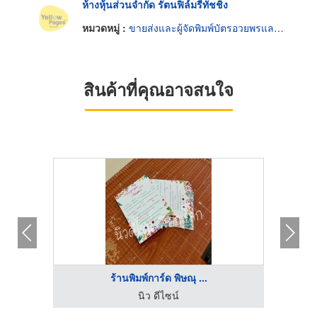
ห้างหุ้นส่วนจำกัด รัตนฟิล์มรีทัชชิ่ง
หมวดหมู่ :
ขายส่งและผู้จัดพิมพ์บัตรอวยพรและโปสการ์ด
สินค้าที่คุณอาจสนใจ
ร้านพิมพ์การ์ด พิษณุ ...
นิว ดีไซน์