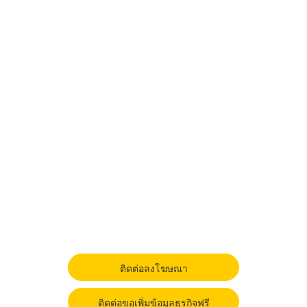
ติดต่อลงโฆษณา
ติดต่อขอเพิ่มข้อมูลธุรกิจฟรี