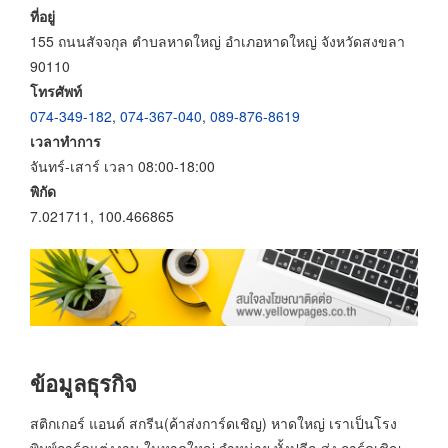
ที่อยู่
155 ถนนสัจจกุล ตำบลหาดใหญ่ อำเภอหาดใหญ่ จังหวัดสงขลา
90110
โทรศัพท์
074-349-182
,
074-367-040
,
089-876-8619
เวลาทำการ
จันทร์-เสาร์ เวลา 08:00-18:00
พิกัด
7.021711, 100.466865
ข้อมูลธุรกิจ
สติกเกอร์ แอนด์ สกรีน(ค้าส่งการ์ดเชิญ) หาดใหญ่ เราเป็นโรง
พิมพ์การ์ดแต่งงาน ในหาดใหญ่ จำหน่าย ทั้งปลีก-ส่ง การ์ดเชิญ