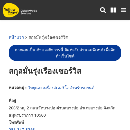
ข้าม
ไป
ยัง
เนื้อหา
หลัก
หน้าแรก
> สกุลมั่นรุ่งเรืองเซอร์วิส
หากคุณเป็นเจ้าของกิจการนี้ ติดต่อรับส่วนลดพิเศษ! เพื่อจัด
ทำเว็บไซต์
สกุลมั่นรุ่งเรืองเซอร์วิส
หมวดหมู่ :
วิทยุและเครื่องสเตอริโอสำหรับรถยนต์
ที่อยู่
266/2 หมู่ 2 ถนนวัดบางบ่อ ตำบลบางบ่อ อำเภอบางบ่อ จังหวัด
สมุทรปราการ 10560
โทรศัพท์
081-347-8246