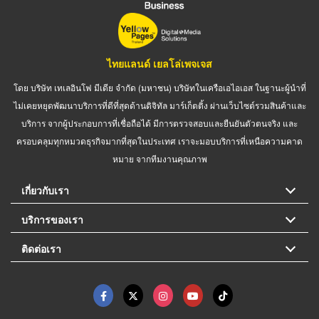
ไทยแลนด์ เยลโล่เพจเจส
โดย บริษัท เทเลอินโฟ มีเดีย จำกัด (มหาชน) บริษัทในเครือเอไอเอส ในฐานะผู้นำที่
ไม่เคยหยุดพัฒนาบริการที่ดีที่สุดด้านดิจิทัล มาร์เก็ตติ้ง ผ่านเว็บไซต์รวมสินค้าและ
บริการ จากผู้ประกอบการที่เชื่อถือได้ มีการตรวจสอบและยืนยันตัวตนจริง และ
ครอบคลุมทุกหมวดธุรกิจมากที่สุดในประเทศ เราจะมอบบริการที่เหนือความคาด
หมาย จากทีมงานคุณภาพ
เกี่ยวกับเรา
บริการของเรา
ติดต่อเรา