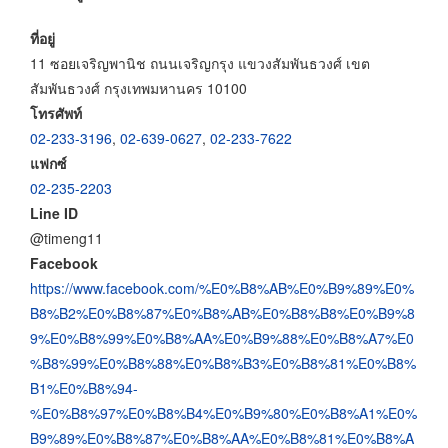
ที่อยู่
11 ซอยเจริญพานิช ถนนเจริญกรุง แขวงสัมพันธวงศ์ เขต
สัมพันธวงศ์ กรุงเทพมหานคร 10100
โทรศัพท์
02-233-3196
,
02-639-0627
,
02-233-7622
แฟกซ์
02-235-2203
Line ID
@timeng11
Facebook
https://www.facebook.com/%E0%B8%AB%E0%B9%89%E0%
B8%B2%E0%B8%87%E0%B8%AB%E0%B8%B8%E0%B9%8
9%E0%B8%99%E0%B8%AA%E0%B9%88%E0%B8%A7%E0
%B8%99%E0%B8%88%E0%B8%B3%E0%B8%81%E0%B8%
B1%E0%B8%94-
%E0%B8%97%E0%B8%B4%E0%B9%80%E0%B8%A1%E0%
B9%89%E0%B8%87%E0%B8%AA%E0%B8%81%E0%B8%A