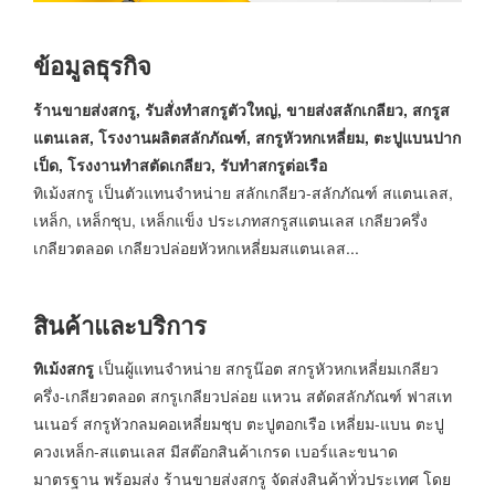
ข้อมูลธุรกิจ
ร้านขายส่งสกรู, รับสั่งทำสกรูตัวใหญ่, ขายส่งสลักเกลียว, สกรูส
แตนเลส, โรงงานผลิตสลักภัณฑ์, สกรูหัวหกเหลี่ยม, ตะปูแบนปาก
เป็ด, โรงงานทำสตัดเกลียว, รับทำสกรูต่อเรือ
ทิเม้งสกรู เป็นตัวแทนจำหน่าย สลักเกลียว-สลักภัณฑ์ สแตนเลส,
เหล็ก, เหล็กชุบ, เหล็กแข็ง ประเภทสกรูสแตนเลส เกลียวครึ่ง
เกลียวตลอด เกลียวปล่อยหัวหกเหลี่ยมสแตนเลส...
สินค้าและบริการ
ทิเม้งสกรู
เป็นผู้แทนจำหน่าย สกรูน๊อต สกรูหัวหกเหลี่ยมเกลียว
ครึ่ง-เกลียวตลอด สกรูเกลียวปล่อย แหวน สตัดสลักภัณฑ์ ฟาสเท
นเนอร์ สกรูหัวกลมคอเหลี่ยมชุบ ตะปูตอกเรือ เหลี่ยม-แบน ตะปู
ควงเหล็ก-สแตนเลส มีสต๊อกสินค้าเกรด เบอร์และขนาด
มาตรฐาน พร้อมส่ง ร้านขายส่งสกรู จัดส่งสินค้าทั่วประเทศ โดย