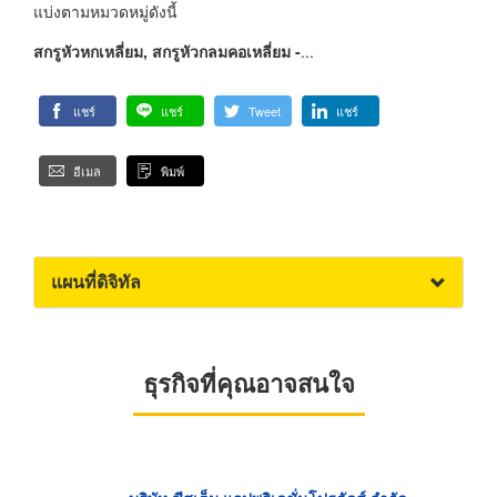
แบ่งตามหมวดหมู่ดังนี้
สกรูหัวหกเหลี่ยม, สกรูหัวกลมคอเหลี่ยม -
...
แชร์
แชร์
Tweet
แชร์
อีเมล
พิมพ์
แผนที่ดิจิทัล
ธุรกิจที่คุณอาจสนใจ