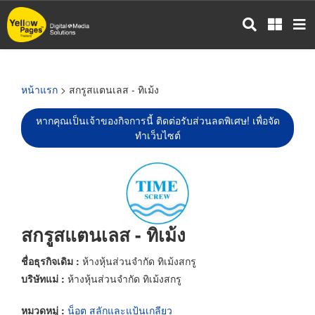
ข้าม
ไป
ยัง
เนื้อหา
หลัก
หน้าแรก
> สกรูสแตนเลส - ทิเม้ง
หากคุณเป็นเจ้าของกิจการนี้ ติดต่อรับส่วนลดพิเศษ! เพื่อจัด
ทำเว็บไซต์
สกรูสแตนเลส - ทิเม้ง
ชื่อธุรกิจเดิม :
ห้างหุ้นส่วนจำกัด ทิเม้งสกรู
บริษัทแม่ :
ห้างหุ้นส่วนจำกัด ทิเม้งสกรู
หมวดหมู่ :
น็อต สลักและแป้นเกลียว