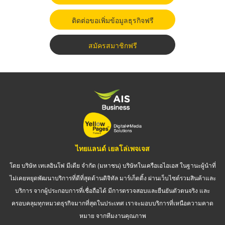
ติดต่อขอเพิ่มข้อมูลธุรกิจฟรี
สมัครสมาชิกฟรี
ไทยแลนด์ เยลโล่เพจเจส
โดย บริษัท เทเลอินโฟ มีเดีย จำกัด (มหาชน) บริษัทในเครือเอไอเอส ในฐานะผู้นำที่
ไม่เคยหยุดพัฒนาบริการที่ดีที่สุดด้านดิจิทัล มาร์เก็ตติ้ง ผ่านเว็บไซต์รวมสินค้าและ
บริการ จากผู้ประกอบการที่เชื่อถือได้ มีการตรวจสอบและยืนยันตัวตนจริง และ
ครอบคลุมทุกหมวดธุรกิจมากที่สุดในประเทศ เราจะมอบบริการที่เหนือความคาด
หมาย จากทีมงานคุณภาพ