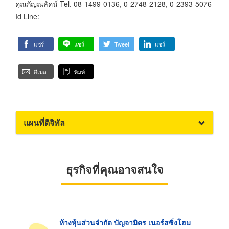
คุณกัญณลัคน์ Tel. 08-1499-0136, 0-2748-2128, 0-2393-5076
Id Line:
แชร์
แชร์
Tweet
แชร์
อีเมล
พิมพ์
แผนที่ดิจิทัล
ธุรกิจที่คุณอาจสนใจ
ห้างหุ้นส่วนจำกัด ปัญจามิตร เนอร์สซิ่งโฮม