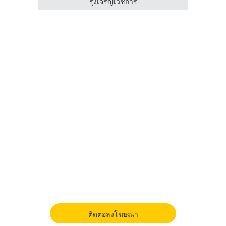
รุ่งเจริญเวชการ
ติดต่อลงโฆษณา