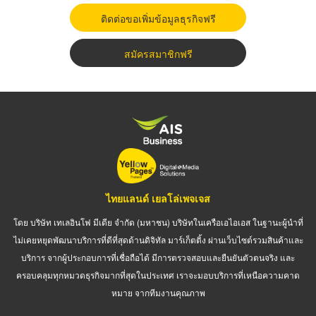
ติดต่อขอเพิ่มข้อมูลธุรกิจฟรี
สมัครสมาชิกฟรี
ไทยแลนด์ เยลโล่เพจเจส
โดย บริษัท เทเลอินโฟ มีเดีย จำกัด (มหาชน) บริษัทในเครือเอไอเอส ในฐานะผู้นำที่
ไม่เคยหยุดพัฒนาบริการที่ดีที่สุดด้านดิจิทัล มาร์เก็ตติ้ง ผ่านเว็บไซต์รวมสินค้าและ
บริการ จากผู้ประกอบการที่เชื่อถือได้ มีการตรวจสอบและยืนยันตัวตนจริง และ
ครอบคลุมทุกหมวดธุรกิจมากที่สุดในประเทศ เราจะมอบบริการที่เหนือความคาด
หมาย จากทีมงานคุณภาพ