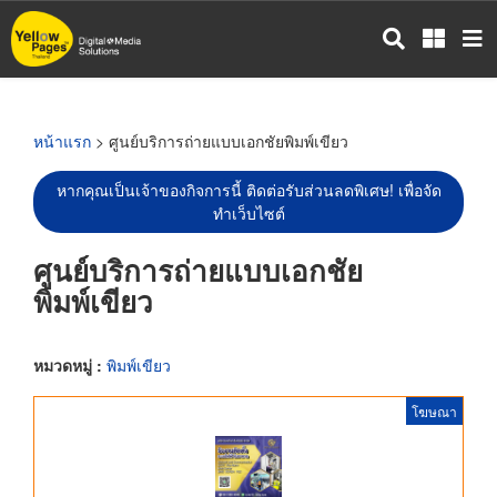
ข้าม
ไป
ยัง
เนื้อหา
หลัก
หน้าแรก
> ศูนย์บริการถ่ายแบบเอกชัยพิมพ์เขียว
หากคุณเป็นเจ้าของกิจการนี้ ติดต่อรับส่วนลดพิเศษ! เพื่อจัด
ทำเว็บไซต์
ศูนย์บริการถ่ายแบบเอกชัย
พิมพ์เขียว
หมวดหมู่ :
พิมพ์เขียว
โฆษณา