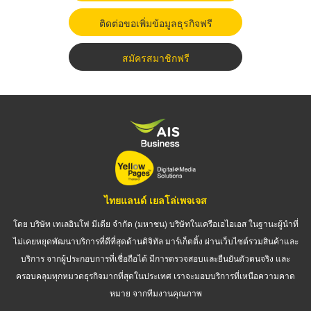
ติดต่อขอเพิ่มข้อมูลธุรกิจฟรี
สมัครสมาชิกฟรี
ไทยแลนด์ เยลโล่เพจเจส
โดย บริษัท เทเลอินโฟ มีเดีย จำกัด (มหาชน) บริษัทในเครือเอไอเอส ในฐานะผู้นำที่
ไม่เคยหยุดพัฒนาบริการที่ดีที่สุดด้านดิจิทัล มาร์เก็ตติ้ง ผ่านเว็บไซต์รวมสินค้าและ
บริการ จากผู้ประกอบการที่เชื่อถือได้ มีการตรวจสอบและยืนยันตัวตนจริง และ
ครอบคลุมทุกหมวดธุรกิจมากที่สุดในประเทศ เราจะมอบบริการที่เหนือความคาด
หมาย จากทีมงานคุณภาพ