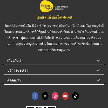
ไทยแลนด์ เยลโล่เพจเจส
โดย บริษัท เทเลอินโฟ มีเดีย จำกัด (มหาชน) บริษัทในเครือเอไอเอส ในฐานะผู้นำที่
ไม่เคยหยุดพัฒนาบริการที่ดีที่สุดด้านดิจิทัล มาร์เก็ตติ้ง ผ่านเว็บไซต์รวมสินค้าและ
บริการ จากผู้ประกอบการที่เชื่อถือได้ มีการตรวจสอบและยืนยันตัวตนจริง และ
ครอบคลุมทุกหมวดธุรกิจมากที่สุดในประเทศ เราจะมอบบริการที่เหนือความคาด
หมาย จากทีมงานคุณภาพ
เกี่ยวกับเรา
บริการของเรา
ติดต่อเรา