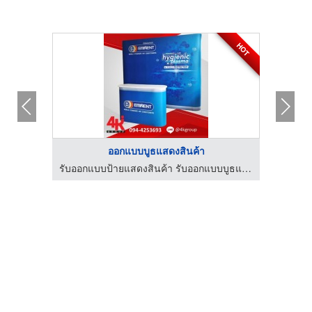
HOT
ออกแบบบูธแสดงสินค้า
MC Inky MC for events MC in English พิธีกรรับจ้าง พิธีกรมืออาชีพ รับงานพิธีกรสองภาษา พิธีกรงานอีเว้นท์ภาษาอังกฤษ
รับออกแบบป้ายแสดงสินค้า รับออกแบบบูธแสดงสินค้า 4kgroup