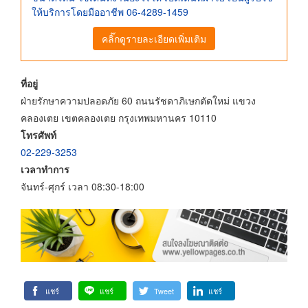
ให้บริการโดยมืออาชีพ 06-4289-1459
คลิ๊กดูรายละเอียดเพิ่มเติม
ที่อยู่
ฝ่ายรักษาความปลอดภัย 60 ถนนรัชดาภิเษกตัดใหม่ แขวง
คลองเตย เขตคลองเตย กรุงเทพมหานคร 10110
โทรศัพท์
02-229-3253
เวลาทำการ
จันทร์-ศุกร์ เวลา 08:30-18:00
แชร์
แชร์
Tweet
แชร์