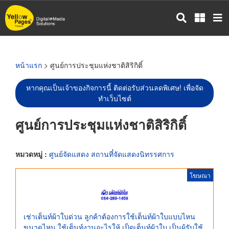
ข้าม
ไป
ยัง
เนื้อหา
หลัก
หน้าแรก
> ศูนย์การประชุมแห่งชาติสิริกิติ์
หากคุณเป็นเจ้าของกิจการนี้ ติดต่อรับส่วนลดพิเศษ! เพื่อจัด
ทำเว็บไซต์
ศูนย์การประชุมแห่งชาติสิริกิติ์
หมวดหมู่ :
ศูนย์จัดแสดง สถานที๋จัดแสดงนิทรรศการ
โฆษณา
เช่าเต็นท์ผ้าใบด่วน ลูกค้าต้องการใช้เต็นท์ผ้าใบแบบไหน
ขนาดไหน ใช้เต็นท์งานอะไรให้ เป็ดเต็นท์ผ้าใบ เป็นผู้รับใช้