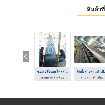
สินค้า
บริษัทออกแบบระบบสายพ ...
ซ่อมเปลี่ยนอะไหล่สาย ...
ติดตั้งสา
สายพานลำเลียง
สายพานลำเลียง
สายพานลำเลียง