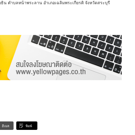
ิน ตำบลหน้าพระลาน อำเภอเฉลิมพระเกียรติ จังหวัดสระบุรี
อีเมล
พิมพ์