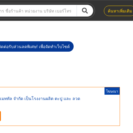
ค้นหาเพิ่มเติม
ิดต่อรับส่วนลดพิเศษ! เพื่อจัดทำเว็บไซต์
โฆษณา
 เมททัล จำกัด เป็นโรงงานผลิต ตะปู และ ลวด