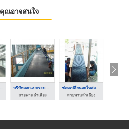
ที่คุณอาจสนใจ
ยพานลำเลียง ...
บริษัทออกแบบระบบสายพ ...
ซ่อมเปลี่ยนอะไหล่สาย ...
สายพานลำเลียง
สายพานลำเลียง