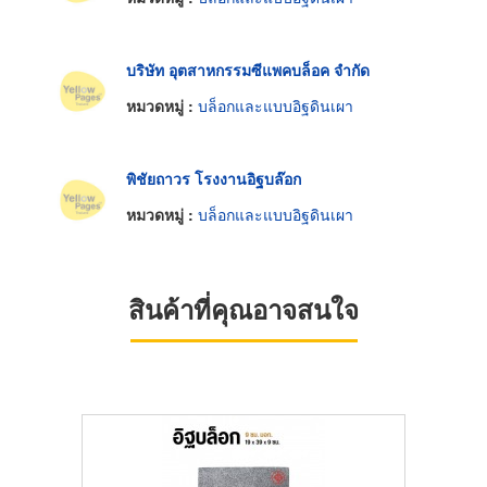
บริษัท อุตสาหกรรมซีแพคบล็อค จำกัด
หมวดหมู่ :
บล็อกและแบบอิฐดินเผา
พิชัยถาวร โรงงานอิฐบล๊อก
หมวดหมู่ :
บล็อกและแบบอิฐดินเผา
สินค้าที่คุณอาจสนใจ