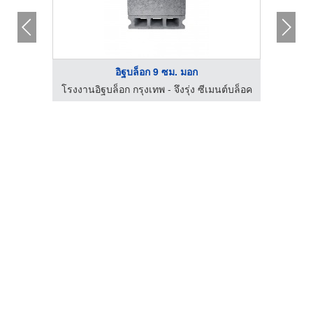
อิฐบล็อก 9 ซม. มอก
นต์บล็อค
โรงงานอิฐบล็อก กรุงเทพ - จึงรุ่ง ซีเมนต์บล็อค
โรงงานอ