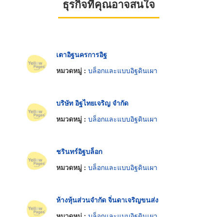
ธุรกิจที่คุณอาจสนใจ
เตาอิฐนครการอิฐ
หมวดหมู่ :
บล็อกและแบบอิฐดินเผา
บริษัท อิฐไทยเจริญ จำกัด
หมวดหมู่ :
บล็อกและแบบอิฐดินเผา
ชรินทร์อิฐบล็อก
หมวดหมู่ :
บล็อกและแบบอิฐดินเผา
ห้างหุ้นส่วนจำกัด จิ่นดาเจริญขนส่ง
หมวดหมู่ :
บล็อกและแบบอิฐดินเผา