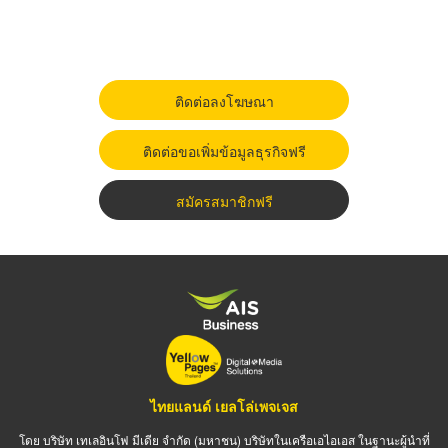
ติดต่อลงโฆษณา
ติดต่อขอเพิ่มข้อมูลธุรกิจฟรี
สมัครสมาชิกฟรี
ไทยแลนด์ เยลโล่เพจเจส
โดย บริษัท เทเลอินโฟ มีเดีย จำกัด (มหาชน) บริษัทในเครือเอไอเอส ในฐานะผู้นำที่